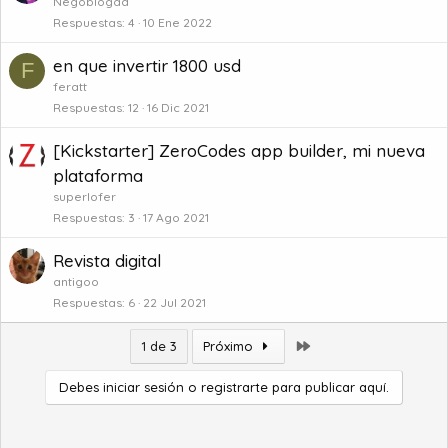
Negoblogad
Respuestas
4
10 Ene 2022
en que invertir 1800 usd
F
feratt
Respuestas
12
16 Dic 2021
[Kickstarter] ZeroCodes app builder, mi nueva
plataforma
superlofer
Respuestas
3
17 Ago 2021
Revista digital
antigoo
Respuestas
6
22 Jul 2021
Último
1 de 3
Próximo
Debes iniciar sesión o registrarte para publicar aquí.