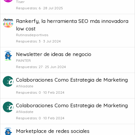
Tiser
Respuestas
6
28 Jul 2025
Rankerfy, la herramienta SEO más innovadora
low cost
Rutinasdeportivas
Respuestas
3
3 Jul 2024
Newsletter de ideas de negocio
PAINTER
Respuestas
27
25 Jun 2024
Colaboraciones Como Estrategia de Marketing
Afiliadate
Respuestas
0
10 Feb 2024
Colaboraciones Como Estrategia de Marketing
Afiliadate
Respuestas
0
10 Feb 2024
Marketplace de redes sociales