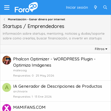
Iniciar sesión
Monetización - Ganar dinero por internet
Startups / Emprendedores
Información sobre startups, mentoring, noticias y dudas/soporte
sobre como crearlas, buscar financiación, o invertir en startups
Filtros
Phalcon Optimizer - WORDPRESS Plugin -
Optimiza Imágenes
mateoag
Respuestas
0
25 May 2026
IA Generador de Descripciones de Productos
A
archivarix
Respuestas
1
13 Ene 2026
MAMIFANS.COM