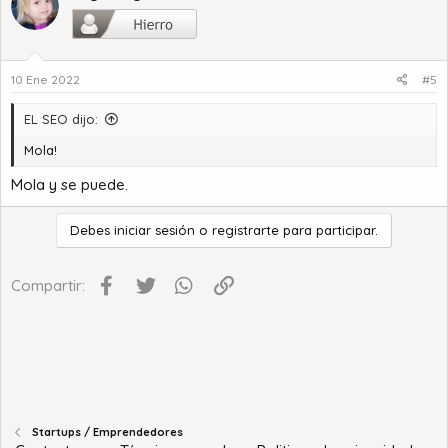
10 Ene 2022
#5
EL SEO dijo:
Mola!
Mola y se puede.
Debes iniciar sesión o registrarte para participar.
Facebook
Twitter
WhatsApp
Enlace
Compartir:
Startups / Emprendedores