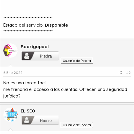
*********************************
Estado del servicio:
Disponible
*********************************
Rodrigopaol
Usuario de Piedra
6 Ene 2022
#2
No es una tarea fácil
me frenaria el acceso a las cuentas. Ofrecen una seguridad
jurídica?
EL SEO
Usuario de Piedra