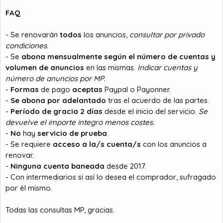
FAQ
- Se renovarán
todos
los anuncios,
consultar por privado
condiciones.
- Se
abona mensualmente según el número de cuentas y
volumen de anuncios
en las mismas.
Indicar cuentas y
número de anuncios por MP.
-
Formas
de pago
aceptas
Paypal o Payonner.
-
Se abona por adelantado
tras el acuerdo de las partes.
-
Período de gracia 2 días
desde el inicio del servicio.
Se
devuelve el importe integro menos costes.
-
No
hay
servicio de prueba
.
- Se requiere
acceso a la/s cuenta/s
con los anuncios a
renovar.
-
Ninguna cuenta baneada
desde 2017.
- Con intermediarios si así lo desea el comprador, sufragado
por él mismo.
Todas las consultas MP, gracias.