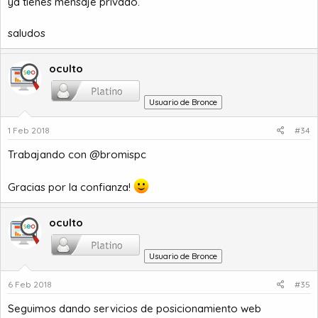
ya tienes mensaje privado.
saludos
oculto
Usuario de Bronce
1 Feb 2018
#34
Trabajando con @bromispc
Gracias por la confianza!
oculto
Usuario de Bronce
6 Feb 2018
#35
Seguimos dando servicios de posicionamiento web