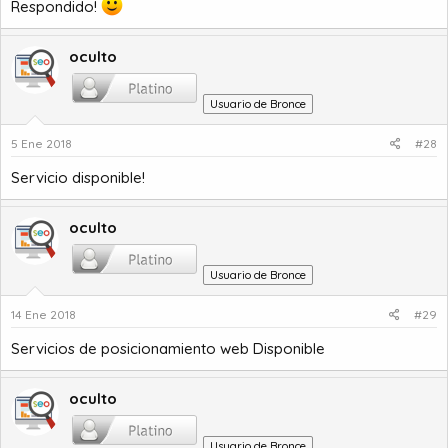
Respondido!
oculto
Usuario de Bronce
5 Ene 2018
#28
Servicio disponible!
oculto
Usuario de Bronce
14 Ene 2018
#29
Servicios de posicionamiento web Disponible
oculto
Usuario de Bronce