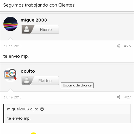
Seguimos trabajando con Clientes!
miguel2008
3 Ene 2018
#26
te envío mp.
oculto
Usuario de Bronce
3 Ene 2018
#27
miguel2008 dijo:
te envío mp.