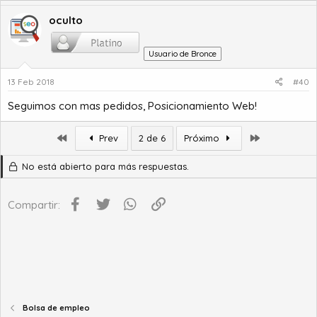
oculto
Usuario de Bronce
13 Feb 2018
#40
Seguimos con mas pedidos, Posicionamiento Web!
Primero
Último
Prev
2 de 6
Próximo
No está abierto para más respuestas.
Facebook
Twitter
WhatsApp
Enlace
Compartir:
Bolsa de empleo