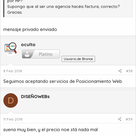
por MP?
Supongo que al ser una agencia hacéis factura, correcto?
Gracias.
mensaje privado enviado
oculto
Usuario de Bronce
8 Feb 2018
#38
Seguimos aceptando servicios de Posicionamiento Web.
DISEÑOWEBs
D
11 Feb 2018
#39
suena muy bien, y el precio noe stá nada mal