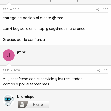
27 Ene 2018
#30
entrega de pedido al cliente @jmnr
con 4 keyword en el top. y seguimos mejorando.
Gracias por la confianza.
jmnr
J
29 Ene 2018
#31
Muy satisfecho con el servicio y los resultados.
Vamos a por el tercer mes
bromispc