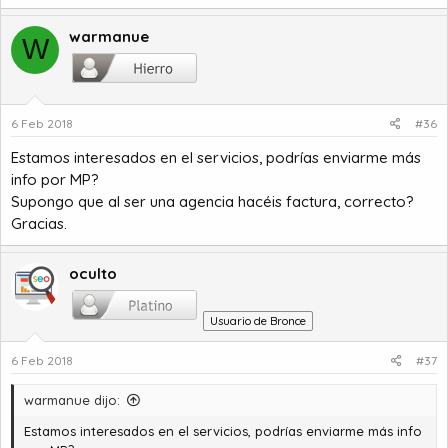
warmanue
W
6 Feb 2018
#36
Estamos interesados en el servicios, podrías enviarme más
info por MP?
Supongo que al ser una agencia hacéis factura, correcto?
Gracias.
oculto
Usuario de Bronce
6 Feb 2018
#37
warmanue dijo:
Estamos interesados en el servicios, podrías enviarme más info