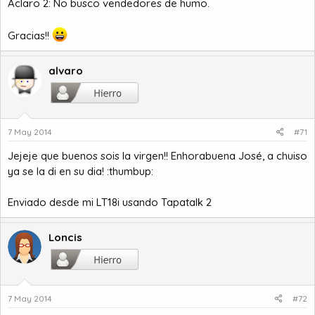
Aclaro 2: No busco vendedores de humo.
Gracias!!
alvaro
7 May 2014
#71
Jejeje que buenos sois la virgen!! Enhorabuena José, a chuiso
ya se la di en su dia! :thumbup:
Enviado desde mi LT18i usando Tapatalk 2
Loncis
7 May 2014
#72