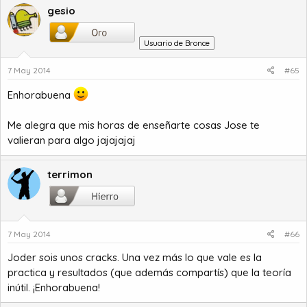
gesio
Usuario de Bronce
7 May 2014
#65
Enhorabuena
Me alegra que mis horas de enseñarte cosas Jose te
valieran para algo jajajajaj
terrimon
7 May 2014
#66
Joder sois unos cracks. Una vez más lo que vale es la
practica y resultados (que además compartís) que la teoría
inútil. ¡Enhorabuena!