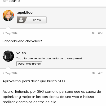
:qmeparto:
tepublico
7 May 2014
#69
Enhorabuena chavales!!!
valen
Todo lo que se, es lo contrario de lo que pensé
Usuario de Bronce
7 May 2014
#70
Aprovecho para decir que busco SEO.
Aclaro: Entiendo por SEO como la persona que es capaz de
optimizar y mejorar las posiciones de una web e incluso
realizar x cambios dentro de ella.