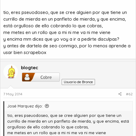
tio, eres pseuodoseo, que se cree alguien por que tiene un
currillo de mierda en un panfleto de mierda, y que encima,
está orgulloso de ello cobrando lo que cobras,
me metes en un rollo que a mi ni me va ni me viene
y encima mm dices que yo voy a ir a pedirte disculpas?
y antes de dartela de seo conmigo, por lo menos aprende a
usar bien scrapebox
blogtec
Usuario de Bronce
7 May 2014
#62
José Marquez dijo:
tio, eres pseuodoseo, que se cree alguien por que tiene un
currillo de mierda en un panfleto de mierda, y que encima, está
orgulloso de ello cobrando lo que cobras,
me metes en un rollo que a mi ni me va ni me viene