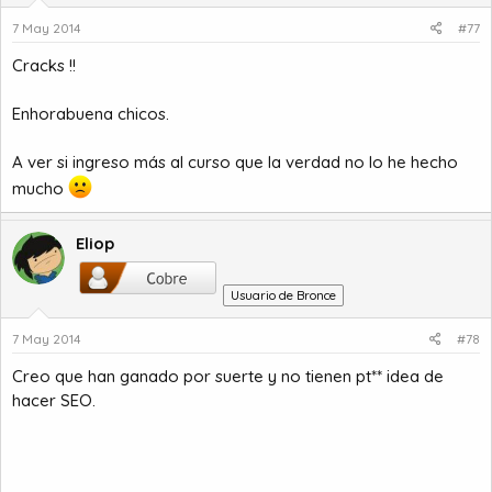
7 May 2014
#77
Cracks !!
Enhorabuena chicos.
A ver si ingreso más al curso que la verdad no lo he hecho
mucho
Eliop
Usuario de Bronce
7 May 2014
#78
Creo que han ganado por suerte y no tienen pt** idea de
hacer SEO.