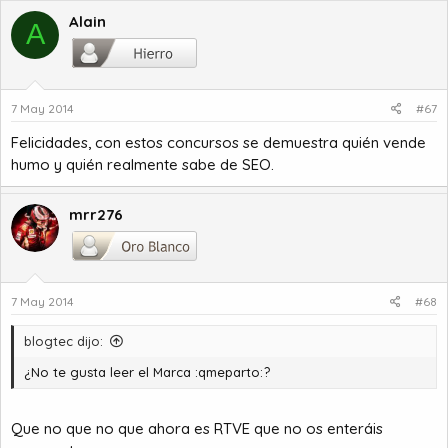
Alain
A
7 May 2014
#67
Felicidades, con estos concursos se demuestra quién vende
humo y quién realmente sabe de SEO.
mrr276
7 May 2014
#68
blogtec dijo:
¿No te gusta leer el Marca :qmeparto:?
Que no que no que ahora es RTVE que no os enteráis