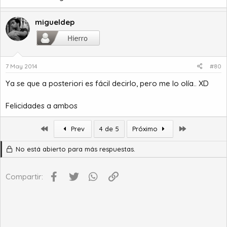
migueldep
7 May 2014
#80
Ya se que a posteriori es fácil decirlo, pero me lo olía.. XD
Felicidades a ambos
Primero
Último
Prev
4 de 5
Próximo
No está abierto para más respuestas.
Facebook
Twitter
WhatsApp
Enlace
Compartir: