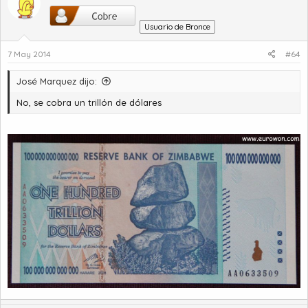
Usuario de Bronce
7 May 2014
#64
José Marquez dijo:
No, se cobra un trillón de dólares