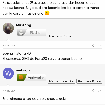
Felicidades a los 2! qué gustito tiene que dar hacer lo que
habéis hecho. Si yo pudiera hacerlo les iba a pasar la mano
por la cara a más de uno
Mustang
Usuario de Bronce
7 May 2014
#73
Buena historia xD
El concurso SEO de Foro20 se va a poner bueno
websgp
W
Miembro del equipo
Usuario de Bronce
7 May 2014
#74
Enorahuena a loa dos, sois unos cracks.