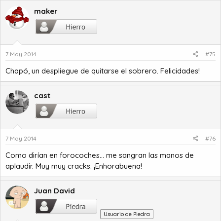
maker
7 May 2014
#75
Chapó, un despliegue de quitarse el sobrero. Felicidades!
cast
7 May 2014
#76
Como dirían en forocoches... me sangran las manos de
aplaudir. Muy muy cracks. ¡Enhorabuena!
Juan David
Usuario de Piedra