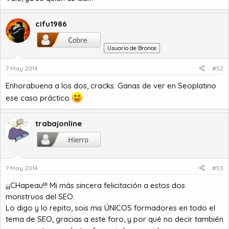
cifu1986
Usuario de Bronce
7 May 2014
#52
Enhorabuena a los dos, cracks. Ganas de ver en Seoplatino
ese caso práctico
trabajonline
7 May 2014
#53
¡¡¡CHapeau!!! Mi más sincera felicitación a estos dos
monstruos del SEO.
Lo digo y lo repito, sois mis ÚNICOS formadores en todo el
tema de SEO, gracias a este foro, y por qué no decir también