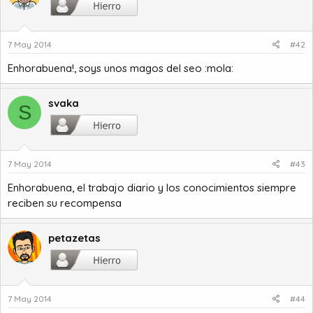
7 May 2014
#42
Enhorabuena!, soys unos magos del seo :mola:
svaka
S
7 May 2014
#43
Enhorabuena, el trabajo diario y los conocimientos siempre
reciben su recompensa
petazetas
7 May 2014
#44