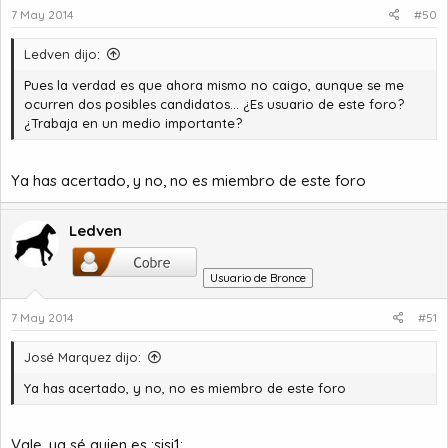
7 May 2014
#50
Ledven dijo:
Pues la verdad es que ahora mismo no caigo, aunque se me
ocurren dos posibles candidatos... ¿Es usuario de este foro?
¿Trabaja en un medio importante?
Ya has acertado, y no, no es miembro de este foro
Ledven
Usuario de Bronce
7 May 2014
#51
José Marquez dijo:
Ya has acertado, y no, no es miembro de este foro
Vale, ya sé quien es :sisi1: