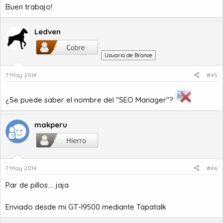
Buen trabajo!
Ledven
Usuario de Bronce
7 May 2014
#45
¿Se puede saber el nombre del "SEO Manager"?
makperu
7 May 2014
#46
Par de pillos.... jaja
Enviado desde mi GT-I9500 mediante Tapatalk