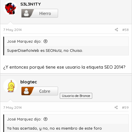
S3L3N1TY
7 May 2014
#58
José Marquez dijo:
SuperDiseñoWeb es SEONutz, no Chuiso.
¿Y entonces porqué tiene ese usuario la etiqueta SEO 2014?
blogtec
Usuario de Bronce
7 May 2014
#59
José Marquez dijo:
Ya has acertado, y no, no es miembro de este foro