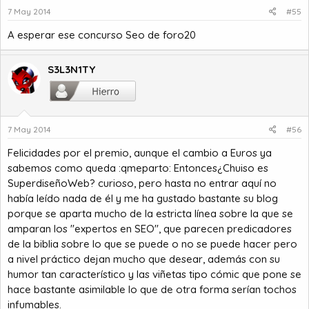
7 May 2014
#55
A esperar ese concurso Seo de foro20
S3L3N1TY
7 May 2014
#56
Felicidades por el premio, aunque el cambio a Euros ya
sabemos como queda :qmeparto: Entonces¿Chuiso es
SuperdiseñoWeb? curioso, pero hasta no entrar aquí no
había leído nada de él y me ha gustado bastante su blog
porque se aparta mucho de la estricta línea sobre la que se
amparan los "expertos en SEO", que parecen predicadores
de la biblia sobre lo que se puede o no se puede hacer pero
a nivel práctico dejan mucho que desear, además con su
humor tan característico y las viñetas tipo cómic que pone se
hace bastante asimilable lo que de otra forma serían tochos
infumables.