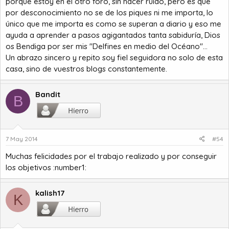
porque estoy en el otro foro, sin hacer ruido, pero es que
por desconocimiento no se de los piques ni me importa, lo
único que me importa es como se superan a diario y eso me
ayuda a aprender a pasos agigantados tanta sabiduría, Dios
os Bendiga por ser mis "Delfines en medio del Océano"...
Un abrazo sincero y repito soy fiel seguidora no solo de esta
casa, sino de vuestros blogs constantemente.
Bandit
B
7 May 2014
#54
Muchas felicidades por el trabajo realizado y por conseguir
los objetivos :number1:
kalish17
K