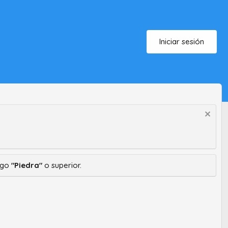
Iniciar sesión
ango
"Piedra"
o superior.