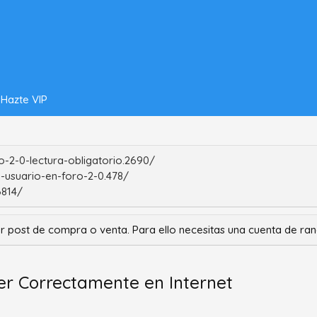
Hazte VIP
-2-0-lectura-obligatorio.2690/
-usuario-en-foro-2-0.478/
6814/
r post de compra o venta. Para ello necesitas una cuenta de r
er Correctamente en Internet