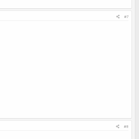
#7
#8