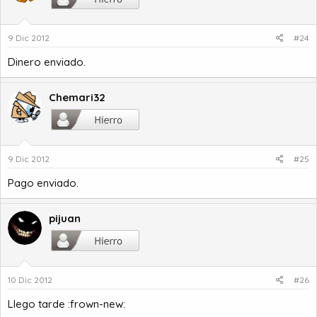
9 Dic 2012
#24
Dinero enviado.
Chemari32
9 Dic 2012
#25
Pago enviado.
pijuan
10 Dic 2012
#26
Llego tarde :frown-new: