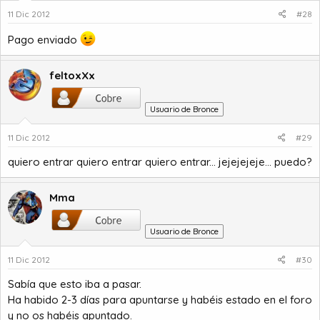
11 Dic 2012
#28
Pago enviado
feltoxXx
Usuario de Bronce
11 Dic 2012
#29
quiero entrar quiero entrar quiero entrar... jejejejeje... puedo?
Mma
Usuario de Bronce
11 Dic 2012
#30
Sabía que esto iba a pasar.
Ha habido 2-3 días para apuntarse y habéis estado en el foro
y no os habéis apuntado.