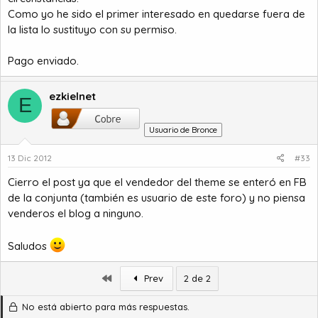
Como yo he sido el primer interesado en quedarse fuera de
la lista lo sustituyo con su permiso.
Pago enviado.
ezkielnet
E
Usuario de Bronce
13 Dic 2012
#33
Cierro el post ya que el vendedor del theme se enteró en FB
de la conjunta (también es usuario de este foro) y no piensa
venderos el blog a ninguno.
Saludos
Primero
Prev
2 de 2
No está abierto para más respuestas.