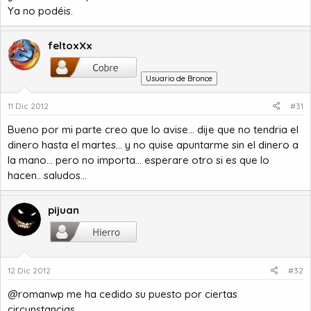
Ya no podéis.
feltoxXx
Usuario de Bronce
11 Dic 2012
#31
Bueno por mi parte creo que lo avise... dije que no tendria el
dinero hasta el martes... y no quise apuntarme sin el dinero a
la mano... pero no importa... esperare otro si es que lo
hacen.. saludos...
pijuan
12 Dic 2012
#32
@romanwp me ha cedido su puesto por ciertas
circunstancias.