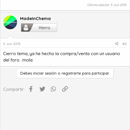
Última edición:
3 Jun 2015
MadeInChema
5 Jun 2015
#2
Cierro tema, ya he hecho la compra/venta con un usuario
del foro. :mola:
Debes iniciar sesión o registrarte para participar.
Facebook
Twitter
WhatsApp
Enlace
Compartir: