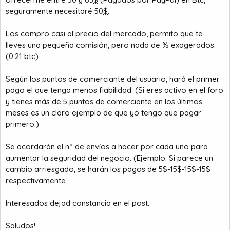
a
c
seguramente necesitaré 50
$
.
i
o
Los compro casi al precio del mercado, permito que te
lleves una pequeña comisión, pero nada de % exagerados.
(0.21 btc)
Según los puntos de comerciante del usuario, hará el primer
pago el que tenga menos fiabilidad. (Si eres activo en el foro
y tienes más de 5 puntos de comerciante en los últimos
meses es un claro ejemplo de que yo tengo que pagar
primero.)
Se acordarán el nº de envíos a hacer por cada uno para
aumentar la seguridad del negocio. (Ejemplo: Si parece un
cambio arriesgado, se harán los pagos de 5$-15$-15$-15$
respectivamente.
Interesados dejad constancia en el post.
Saludos!