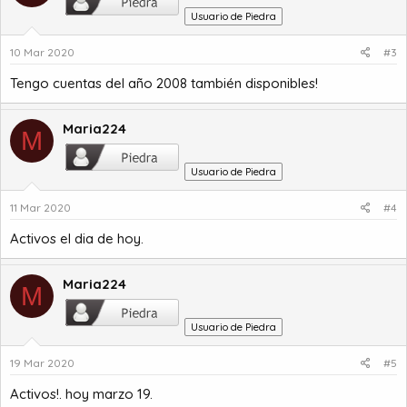
Usuario de Piedra
10 Mar 2020
#3
Tengo cuentas del año 2008 también disponibles!
Maria224
M
Usuario de Piedra
11 Mar 2020
#4
Activos el dia de hoy.
Maria224
M
Usuario de Piedra
19 Mar 2020
#5
Activos!. hoy marzo 19.