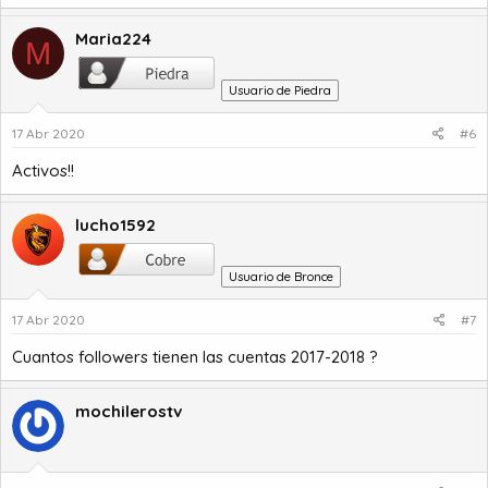
Maria224
M
Usuario de Piedra
17 Abr 2020
#6
Activos!!
lucho1592
Usuario de Bronce
17 Abr 2020
#7
Cuantos followers tienen las cuentas 2017-2018 ?
mochilerostv