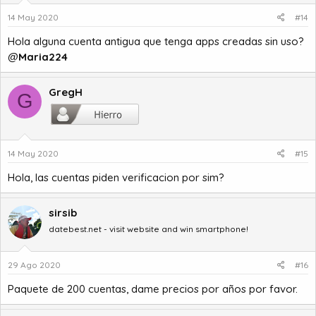
14 May 2020
#14
Hola alguna cuenta antigua que tenga apps creadas sin uso?
@
Maria224
GregH
G
14 May 2020
#15
Hola, las cuentas piden verificacion por sim?
sirsib
datebest.net - visit website and win smartphone!
29 Ago 2020
#16
Paquete de 200 cuentas, dame precios por años por favor.