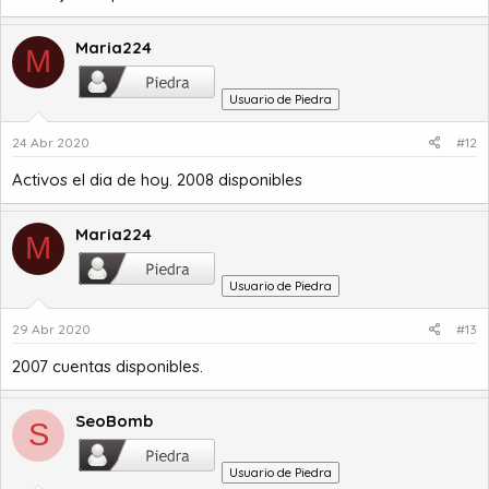
Maria224
M
Usuario de Piedra
24 Abr 2020
#12
Activos el dia de hoy. 2008 disponibles
Maria224
M
Usuario de Piedra
29 Abr 2020
#13
2007 cuentas disponibles.
SeoBomb
S
Usuario de Piedra