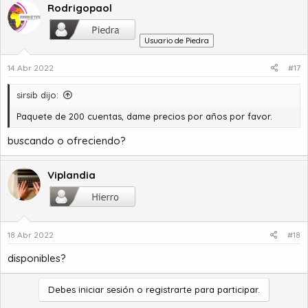
Rodrigopaol
Usuario de Piedra
14 Abr 2022
#17
sirsib dijo:
Paquete de 200 cuentas, dame precios por años por favor.
buscando o ofreciendo?
Viplandia
18 Abr 2022
#18
disponibles?
Debes iniciar sesión o registrarte para participar.