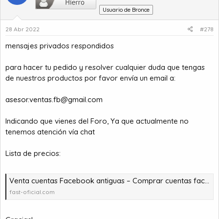
Usuario de Bronce
28 Abr 2022
#278
mensajes privados respondidos
para hacer tu pedido y resolver cualquier duda que tengas
de nuestros productos por favor envía un email a:
asesor.ventas.fb@gmail.com
Indicando que vienes del Foro, Ya que actualmente no
tenemos atención vía chat
Lista de precios:
Venta cuentas Facebook antiguas – Comprar cuentas facebook – comprar cuentas facebook – comprar cuentas gmail
fast-oficial.com