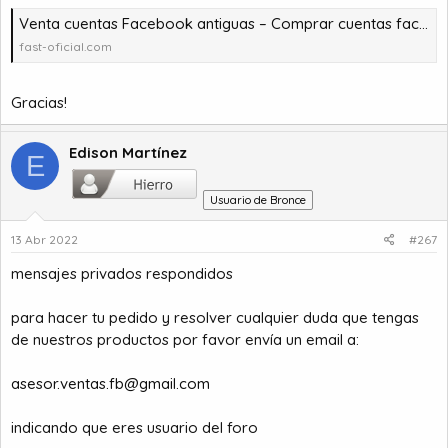
Venta cuentas Facebook antiguas – Comprar cuentas facebook – comprar cuentas facebook – comprar cuentas gmail
fast-oficial.com
Gracias!
Edison Martínez
E
Usuario de Bronce
13 Abr 2022
#267
mensajes privados respondidos
para hacer tu pedido y resolver cualquier duda que tengas
de nuestros productos por favor envía un email a:
asesor.ventas.fb@gmail.com
indicando que eres usuario del foro