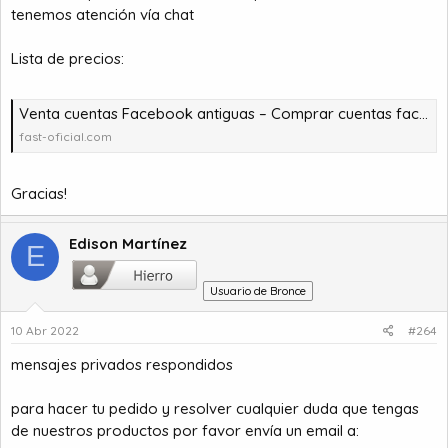
tenemos atención vía chat
Lista de precios:
Venta cuentas Facebook antiguas – Comprar cuentas facebook – comprar cuentas facebook – comprar cuentas gmail
fast-oficial.com
Gracias!
Edison Martínez
E
Usuario de Bronce
10 Abr 2022
#264
mensajes privados respondidos
para hacer tu pedido y resolver cualquier duda que tengas
de nuestros productos por favor envía un email a: