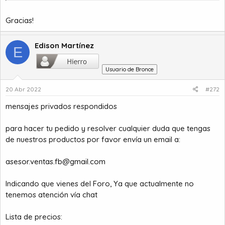
Gracias!
Edison Martínez
E
Usuario de Bronce
20 Abr 2022
#272
mensajes privados respondidos
para hacer tu pedido y resolver cualquier duda que tengas
de nuestros productos por favor envía un email a:
asesor.ventas.fb@gmail.com
Indicando que vienes del Foro, Ya que actualmente no
tenemos atención vía chat
Lista de precios: