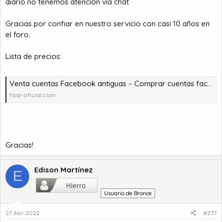
diario no tenemos atención vía chat
Gracias por confiar en nuestro servicio con casi 10 años en
el foro.
Lista de precios:
Venta cuentas Facebook antiguas – Comprar cuentas facebook – comprar cuentas facebook – comprar cuentas gmail
fast-oficial.com
Gracias!
Edison Martínez
E
Usuario de Bronce
27 Abr 2022
#277