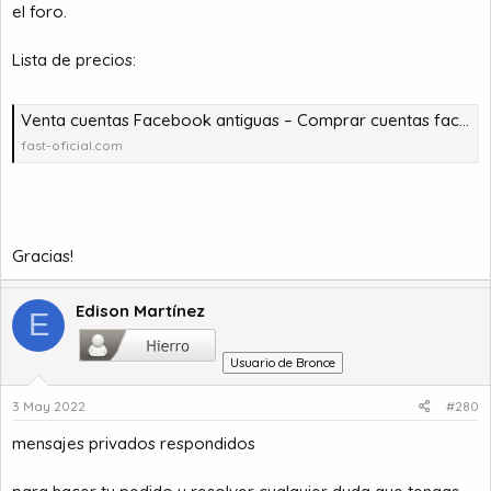
el foro.
Lista de precios:
Venta cuentas Facebook antiguas – Comprar cuentas facebook – comprar cuentas facebook – comprar cuentas gmail
fast-oficial.com
Gracias!
Edison Martínez
E
Usuario de Bronce
3 May 2022
#280
mensajes privados respondidos