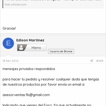
fast-oficial.com
Gracias!
Edison Martínez
E
Usuario de Bronce
18 Abr 2022
#269
mensajes privados respondidos
para hacer tu pedido y resolver cualquier duda que tengas
de nuestros productos por favor envía un email a:
asesor.ventas.fb@gmail.com
Indicando que vienes del Foro, Ya que actualmente no