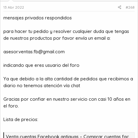
13 Abr 2022
#268
mensajes privados respondidos
para hacer tu pedido y resolver cualquier duda que tengas
de nuestros productos por favor envía un email a:
asesor.ventas.fb@gmail.com
indicando que eres usuario del foro
Ya que debido a la alta cantidad de pedidos que recibimos a
diario no tenemos atención vía chat
Gracias por confiar en nuestro servicio con casi 10 años en
el foro.
Lista de precios:
Venta cuentas Facebook antiguas – Comprar cuentas facebook – comprar cuentas facebook – comprar cuentas gmail