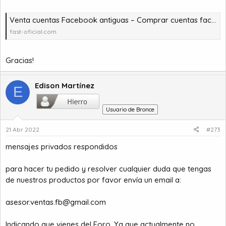
Venta cuentas Facebook antiguas – Comprar cuentas facebook – comprar cuentas facebook – comprar cuentas gmail
fast-oficial.com
Gracias!
Edison Martínez
E
Usuario de Bronce
21 Abr 2022
#273
mensajes privados respondidos
para hacer tu pedido y resolver cualquier duda que tengas
de nuestros productos por favor envía un email a:
asesor.ventas.fb@gmail.com
Indicando que vienes del Foro, Ya que actualmente no