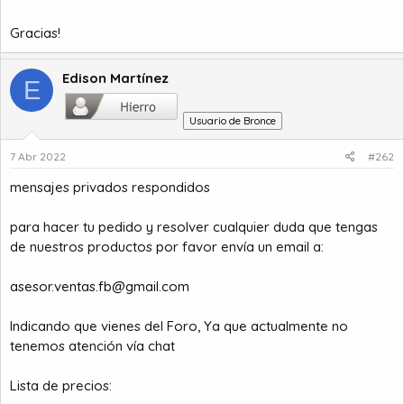
Gracias!
Edison Martínez
E
Usuario de Bronce
7 Abr 2022
#262
mensajes privados respondidos
para hacer tu pedido y resolver cualquier duda que tengas
de nuestros productos por favor envía un email a:
asesor.ventas.fb@gmail.com
Indicando que vienes del Foro, Ya que actualmente no
tenemos atención vía chat
Lista de precios: