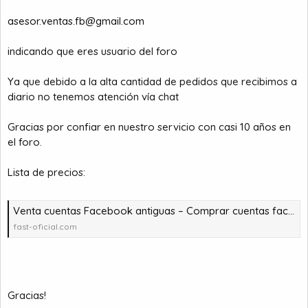
asesor.ventas.fb@gmail.com
indicando que eres usuario del foro
Ya que debido a la alta cantidad de pedidos que recibimos a
diario no tenemos atención vía chat
Gracias por confiar en nuestro servicio con casi 10 años en
el foro.
Lista de precios:
Venta cuentas Facebook antiguas – Comprar cuentas facebook – comprar cuentas facebook – comprar cuentas gmail
fast-oficial.com
Gracias!