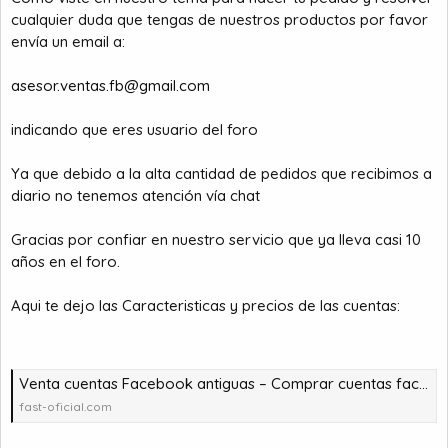
o
cualquier duda que tengas de nuestros productos por favor
envía un email a:
asesor.ventas.fb@gmail.com
indicando que eres usuario del foro
Ya que debido a la alta cantidad de pedidos que recibimos a
diario no tenemos atención vía chat
Gracias por confiar en nuestro servicio que ya lleva casi 10
años en el foro.
Aqui te dejo las Caracteristicas y precios de las cuentas:
Venta cuentas Facebook antiguas – Comprar cuentas facebook – comprar cuentas facebook – comprar cuentas gmail
fast-oficial.com