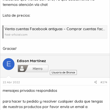
tenemos atención vía chat
Lista de precios:
Venta cuentas Facebook antiguas – Comprar cuentas facebook – comprar cuentas facebook – comprar cuentas gmail
fast-oficial.com
Gracias!
Edison Martínez
E
Usuario de Bronce
22 Abr 2022
#274
mensajes privados respondidos
para hacer tu pedido y resolver cualquier duda que tengas
de nuestros productos por favor envía un email a: