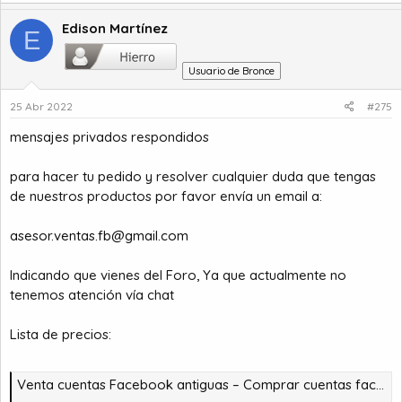
Edison Martínez
E
Usuario de Bronce
25 Abr 2022
#275
mensajes privados respondidos
para hacer tu pedido y resolver cualquier duda que tengas
de nuestros productos por favor envía un email a:
asesor.ventas.fb@gmail.com
Indicando que vienes del Foro, Ya que actualmente no
tenemos atención vía chat
Lista de precios:
Venta cuentas Facebook antiguas – Comprar cuentas facebook – comprar cuentas facebook – comprar cuentas gmail