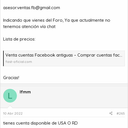
asesor.ventas.fb@gmail.com
Indicando que vienes del Foro, Ya que actualmente no
tenemos atención vía chat
Lista de precios:
Venta cuentas Facebook antiguas – Comprar cuentas facebook – comprar cuentas facebook – comprar cuentas gmail
fast-oficial.com
Gracias!
lfmm
L
10 Abr 2022
#265
tienes cuenta disponible de USA O RD