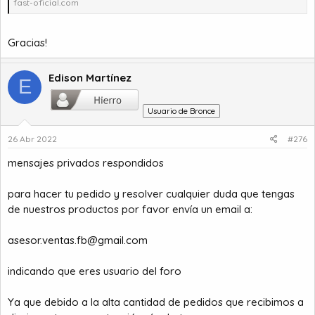
fast-oficial.com
Gracias!
Edison Martínez
E
Usuario de Bronce
26 Abr 2022
#276
mensajes privados respondidos
para hacer tu pedido y resolver cualquier duda que tengas
de nuestros productos por favor envía un email a:
asesor.ventas.fb@gmail.com
indicando que eres usuario del foro
Ya que debido a la alta cantidad de pedidos que recibimos a