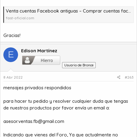
Venta cuentas Facebook antiguas – Comprar cuentas facebook – comprar cuentas facebook – comprar cuentas gmail
fast-oficial.com
Gracias!
Edison Martínez
E
Usuario de Bronce
8 Abr 2022
#263
mensajes privados respondidos
para hacer tu pedido y resolver cualquier duda que tengas
de nuestros productos por favor envía un email a:
asesor.ventas.fb@gmail.com
Indicando que vienes del Foro, Ya que actualmente no