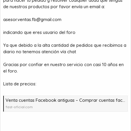
para hacer tu pedido y resolver cualquier duda que tengas
de nuestros productos por favor envía un email a:
asesor.ventas.fb@gmail.com
indicando que eres usuario del foro
Ya que debido a la alta cantidad de pedidos que recibimos a
diario no tenemos atención vía chat
Gracias por confiar en nuestro servicio con casi 10 años en
el foro.
Lista de precios:
Venta cuentas Facebook antiguas – Comprar cuentas facebook – comprar cuentas facebook – comprar cuentas gmail
fast-oficial.com