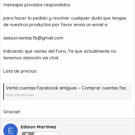
mensajes privados respondidos
para hacer tu pedido y resolver cualquier duda que tengas
de nuestros productos por favor envía un email a:
asesor.ventas.fb@gmail.com
Indicando que vienes del Foro, Ya que actualmente no
tenemos atención vía chat
Lista de precios:
Venta cuentas Facebook antiguas – Comprar cuentas facebook – comprar cuentas facebook – comprar cuentas gmail
fast-oficial.com
Gracias!
Edison Martínez
E