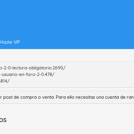
Hazte VIP
-2-0-lectura-obligatorio.2690/
-usuario-en-foro-2-0.478/
6814/
r post de compra o venta. Para ello necesitas una cuenta de r
os