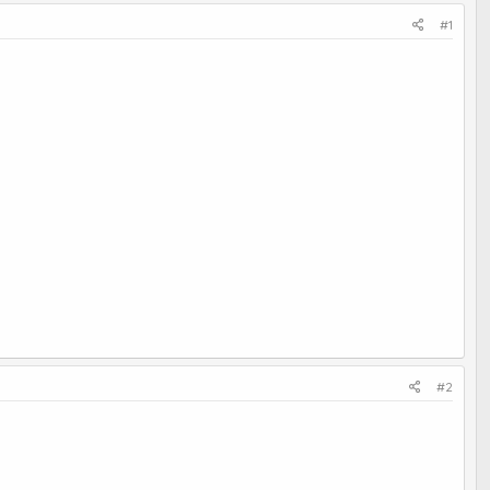
#1
#2