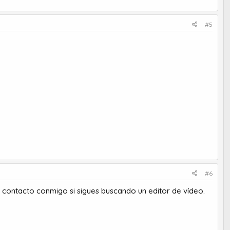
#5
#6
n contacto conmigo si sigues buscando un editor de vídeo.