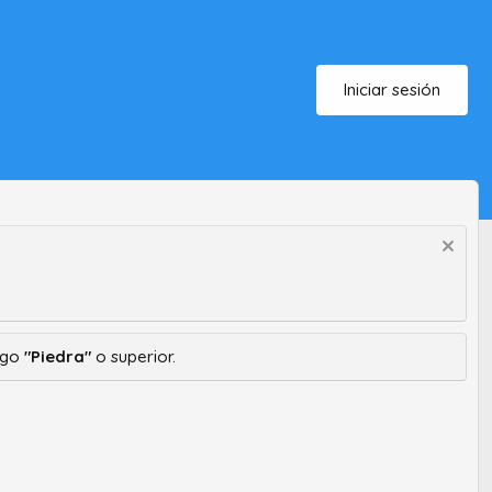
Iniciar sesión
ango
"Piedra"
o superior.