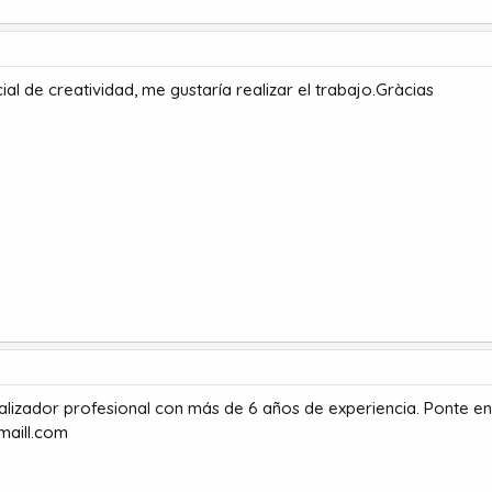
al de creatividad, me gustaría realizar el trabajo.Gràcias
ealizador profesional con más de 6 años de experiencia. Ponte e
aill.com