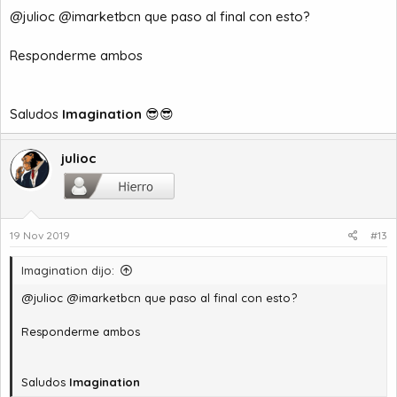
@julioc @imarketbcn que paso al final con esto?
Responderme ambos
Saludos
Imagination
😎😎
julioc
19 Nov 2019
#13
Imagination dijo:
@julioc @imarketbcn que paso al final con esto?
Responderme ambos
Saludos
Imagination