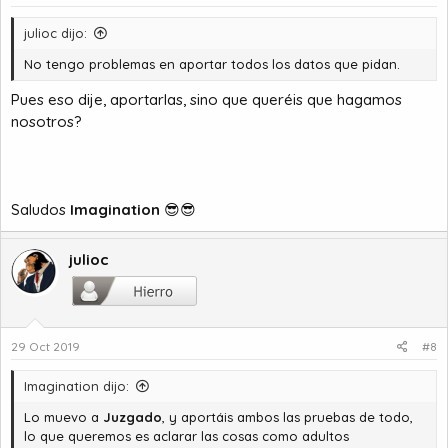
julioc dijo:
No tengo problemas en aportar todos los datos que pidan.
Pues eso dije, aportarlas, sino que queréis que hagamos
nosotros?
Saludos
Imagination
😎😎
julioc
29 Oct 2019
#8
Imagination dijo:
Lo muevo a
Juzgado
, y aportáis ambos las pruebas de todo,
lo que queremos es aclarar las cosas como adultos