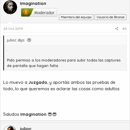
Imagination
Miembro del equipo
Usuario de Bronce
28 Oct 2019
#5
julioc dijo:
.
Pido permiso a los moderadores para subir todas las captures
de pantalla que hagan falta.
Lo muevo a
Juzgado
, y aportáis ambos las pruebas de
todo, lo que queremos es aclarar las cosas como adultos
Saludos
Imagination
😎😎
julioc