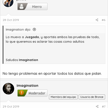
28 Oct 2019
#6
Imagination dijo:
Lo muevo a
Juzgado
, y aportáis ambos las pruebas de todo,
lo que queremos es aclarar las cosas como adultos
Saludos
Imagination
No tengo problemas en aportar todos los datos que pidan.
Imagination
Miembro del equipo
Usuario de Bronce
29 Oct 2019
#7