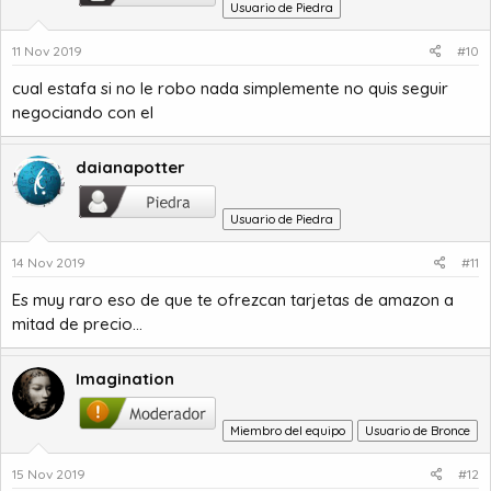
Usuario de Piedra
11 Nov 2019
#10
cual estafa si no le robo nada simplemente no quis seguir
negociando con el
daianapotter
Usuario de Piedra
14 Nov 2019
#11
Es muy raro eso de que te ofrezcan tarjetas de amazon a
mitad de precio...
Imagination
Miembro del equipo
Usuario de Bronce
15 Nov 2019
#12