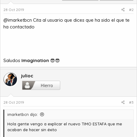
28 Oct 2019
#2
@imarketbcn Cita al usuario que dices que ha sido el que te
ha contactado
Saludos
Imagination
😎😎
julioc
28 Oct 2019
#3
imarketbcn dijo:
Hola gente vengo a explicar el nuevo TIMO ESTAFA que me
acaban de hacer sin éxito