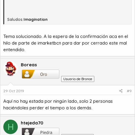
Saludos
Imagination
Tema solucionado. A la espera de la confirmación aca en el
hilo de parte de
imarketbcn
para dar por cerrado este mal
entendido.
Boreas
Usuario de Bronce
29 Oct 2019
#9
Aquí no hay estada por ningún lado, solo 2 personas
haciéndoles perder el tiempo a los demás.
htejeda70
H