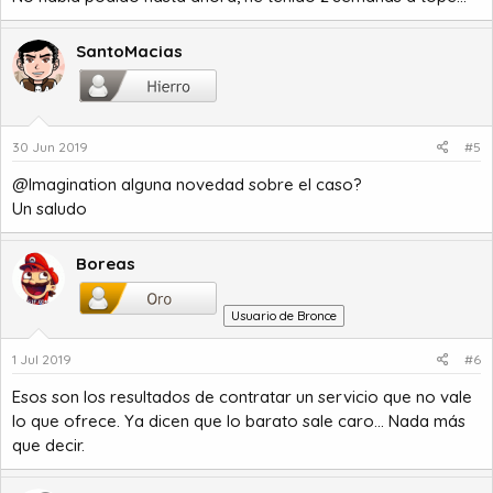
SantoMacias
30 Jun 2019
#5
@Imagination alguna novedad sobre el caso?
Un saludo
Boreas
Usuario de Bronce
1 Jul 2019
#6
Esos son los resultados de contratar un servicio que no vale
lo que ofrece. Ya dicen que lo barato sale caro... Nada más
que decir.