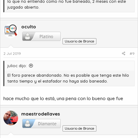
lo que no entiendo como no fue baneado, 2 meses con este
juzgado abierto.
oculto
Usuario de Bronce
2 Jul 2019
#9
julioc dijo:
El foro parece abandonado. No es posible que tenga este hilo
tanto tiempo y el estafador no haya sido baneado.
hace mucho que lo está, una pena con lo bueno que fue
maestrodellaves
Usuario de Bronce