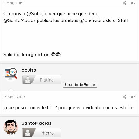
5 May 2019
#2
Citemos a @SobRi a ver que tiene que decir
@SantoMacias pública las pruebas y/o envianosla al Staff
Saludos
Imagination
😎😎
oculto
Usuario de Bronce
16 May 2019
#3
¿que paso con este hilo? por que es evidente que es estafa..
SantoMacias