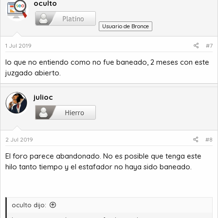
oculto
Usuario de Bronce
1 Jul 2019
#7
lo que no entiendo como no fue baneado, 2 meses con este
juzgado abierto.
julioc
2 Jul 2019
#8
El foro parece abandonado. No es posible que tenga este
hilo tanto tiempo y el estafador no haya sido baneado.
oculto dijo: