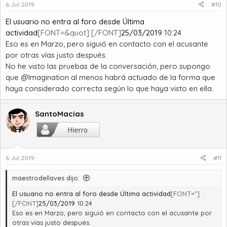
6 Jul 2019
#10
El usuario no entra al foro desde Última
actividad
[FONT=&quot] [/FONT]
25/03/2019
10:24
Eso es en Marzo, pero siguió en contacto con el acusante
por otras vías justo después.
No he visto las pruebas de la conversación, pero supongo
que @Imagination al menos habrá actuado de la forma que
haya considerado correcta según lo que haya visto en ella.
SantoMacias
6 Jul 2019
#11
maestrodellaves dijo:
El usuario no entra al foro desde Última actividad
[FONT="]
[/FONT]
25/03/2019
10:24
Eso es en Marzo, pero siguió en contacto con el acusante por
otras vías justo después.