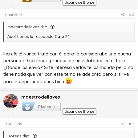
Usuario de Bronce
18 Jul 2019
#17
maestrodellaves dijo:
Aquí tienes la respuesta
Café 2.1
Increíble! Nunca traté con él pero lo consideraba una buena
persona xD yo tengo pruebas de un estafador en el foro.
¿Donde las envío? Si te interesa verlas te las mando pero no
tiene nada que ver con este tema te adelanto pero si sirve
para ir depurando pues bien
maestrodellaves
Usuario de Bronce
19 Jul 2019
#18
Boreas dijo: