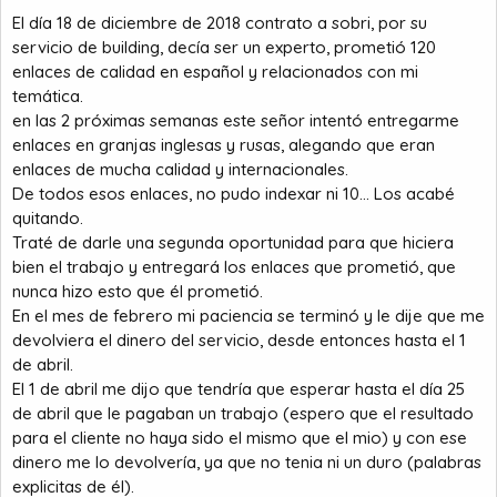
El día 18 de diciembre de 2018 contrato a sobri, por su
servicio de building, decía ser un experto, prometió 120
enlaces de calidad en español y relacionados con mi
temática.
en las 2 próximas semanas este señor intentó entregarme
enlaces en granjas inglesas y rusas, alegando que eran
enlaces de mucha calidad y internacionales.
De todos esos enlaces, no pudo indexar ni 10... Los acabé
quitando.
Traté de darle una segunda oportunidad para que hiciera
bien el trabajo y entregará los enlaces que prometió, que
nunca hizo esto que él prometió.
En el mes de febrero mi paciencia se terminó y le dije que me
devolviera el dinero del servicio, desde entonces hasta el 1
de abril.
El 1 de abril me dijo que tendría que esperar hasta el día 25
de abril que le pagaban un trabajo (espero que el resultado
para el cliente no haya sido el mismo que el mio) y con ese
dinero me lo devolvería, ya que no tenia ni un duro (palabras
explicitas de él).