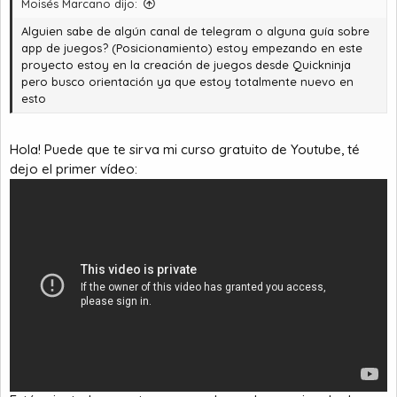
Moisés Marcano dijo:
Alguien sabe de algún canal de telegram o alguna guía sobre
app de juegos? (Posicionamiento) estoy empezando en este
proyecto estoy en la creación de juegos desde Quickninja
pero busco orientación ya que estoy totalmente nuevo en
esto
Hola! Puede que te sirva mi curso gratuito de Youtube, té
dejo el primer vídeo: