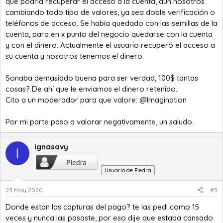
que podría recuperar el acceso a la cuenta, aun nosotros
cambiando todo tipo de valores, ya sea doble verificación o
teléfonos de acceso. Se había quedado con las semillas de la
cuenta, para en x punto del negocio quedarse con la cuenta
y con el dinero. Actualmente el usuario recuperó el acceso a
su cuenta y nosotros tenemos el dinero.
Sonaba demasiado buena para ser verdad, 100$ tantas
cosas? De ahí que le enviamos el dinero retenido.
Cito a un moderador para que valore:
@Imagination
Por mi parte paso a valorar negativamente, un saludo.
ignasavy
I
Usuario de Piedra
23 May 2020
#3
Donde estan las capturas del pago? te las pedi como 15
veces y nunca las pasaste, por eso dije que estaba cansado