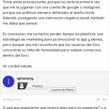
Tome estas precauciones, porque no sería la primera vez
que me la jugarian con una cuenta de google o instagram,
porque sus politicas siempre defiendes al dueño inicial.
Además, poseyendo una valoración negativa inicial, también
me daba que pensar.
En conclusión, me ha hecho perder tiempo en planificar una
estrategia de marketing para promocionar la app y demas,
pero aunque sea me reconforta que los usuarios del foro
conocerán su falta de honestidad para realizar comercios
dentro del foro.
Un cordial saludo.
ignasavy
I
Usuario de Piedra
23 May 2020
#6
O sea que esperarian que hiciera algo para no pagarme? y si