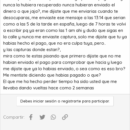
nunca la hubiera recuperado nunca hubieran enviado el
dinero o que jaja?, me dijiste que me enviarias cuando te
desocuparas, me enviaste ese mensaje a las 13:14 que serian
como a las 5 de la tarde en españa, luego de 7 horas te volvi
a escribir pq ya eran como las 1 am ahi y dudo que sigas en
la calle y nunca me enviaste captura, solo me dijiste que tu ya
habias hecho el pago, que no era culpa tuya, pero..
y las capturas donde estan?,
mira como te estas pisando que primero dijiste que no me
habian enviado el pago para comprobar que hacia y luego
me dijiste que ya lo habias enviado, o sea como es eso bro?
Me mentiste diciendo que habias pagado o que?
El que me ha hecho perder tiempo ha sido usted que me
llevaba dando vueltas hace como 2 semanas
Debes iniciar sesión o registrarte para participar.
Facebook
Twitter
WhatsApp
Enlace
Compartir: