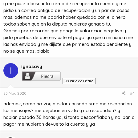
y me puse a buscar la forma de recuperar la cuenta y me
pidio un correo antiguo de recuperacion y un par de cosas
mas, ademas no me podria haber quedado con el dinero.
todos saben que en la disputa hubieras ganado tu.
Gracias por recordar que ponga la valoracion negativa y
pido pruebas de que enviaste el pago, ya que a mi nunca me
las has enviado y me dijiste que primero estaba pendiente y
no se que mas, blabla
ignasavy
I
Usuario de Piedra
23 May 2020
#4
ademas, como no voy a estar cansado si no me respondian
los mensajes? me dejaban en visto y no respondian? y
habian pasado 30 horas ya, si tanto desconfiaban y no iban a
pagar me hubieran devuelto la cuenta y ya