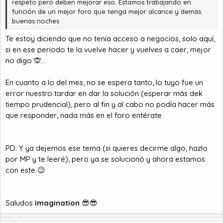
respeto pero deben mejorar eso. Estamos trabajando en
función de un mejor foro que tenga mejor alcance y demás
buenas noches
Te estoy diciendo que no tenía acceso a negocios, solo aquí,
si en ese periodo te la vuelve hacer y vuelves a caer, mejor
no digo 🙊...
En cuanto a lo del mes, no se espera tanto, lo tuyo fue un
error nuestro tardar en dar la solución (esperar más dek
tiempo prudencial), pero al fin y al cabo no podía hacer más
que responder, nada más en el foro entérate
PD: Y ya dejemos ese tema (si quieres decirme algo, hazlo
por MP y te leeré), pero ya se solucionó y ahora estamos
con este 😉
Saludos
Imagination
😎😎