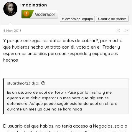
Si lees esto, me da igual el dinero, podes metértelo bien en el
Imagination
orto.
Miembro del equipo
Usuario de Bronce
4 Nov 2018
#4
Y porque entregas los datos antes de cobrar?, por mucho
que hubieras hecho un trato con él, votalo en el iTrader y
esperamos unos días para que responda y exponga sus
hechos
stuardmo123 dijo:
Es un usuario de aquí del foro ? Pase por lo mismo y me
dijieron que debia esperar un mes para que alguien se
defendíera. Así que puede seguir estafando aquí en el foro
durante un mes ya que no se hará nada
El usuario del que hablas, no tenía acceso a Negocios, solo a