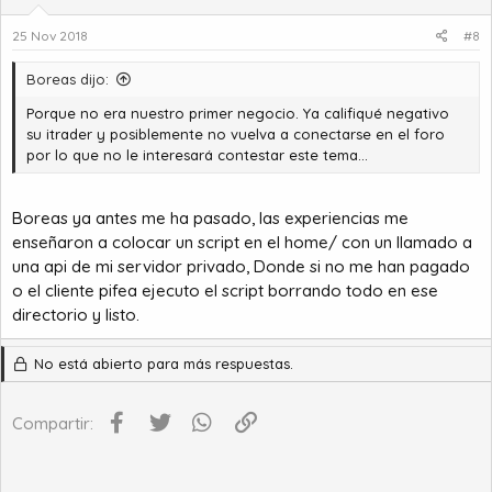
25 Nov 2018
#8
Boreas dijo:
Porque no era nuestro primer negocio. Ya califiqué negativo
su itrader y posiblemente no vuelva a conectarse en el foro
por lo que no le interesará contestar este tema...
Boreas ya antes me ha pasado, las experiencias me
enseñaron a colocar un script en el home/ con un llamado a
una api de mi servidor privado, Donde si no me han pagado
o el cliente pifea ejecuto el script borrando todo en ese
directorio y listo.
No está abierto para más respuestas.
Facebook
Twitter
WhatsApp
Enlace
Compartir: