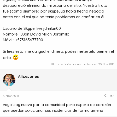
desapareció eliminando mi usuario del sitio. Nuestro trato
fue (como siempre) por skype, ya había hecho negocio
antes con él así que no tenía problemas en confiar en él.
Usuario de Skype: live:jdmilan00
Nombre : Juan David Millan Jaramillo
Móvil : +573165673700
Si lees esto, me da igual el dinero, podes metértelo bien en el
orto.
Última edición por un moderador:
25 Nov 2018
AliceJones
3 Nov 2018
#2
vaya! soy nueva por la comunidad pero espero de corazón
que puedan solucionar sus incidencias de forma amena