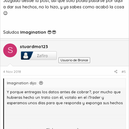
Juzgado desde tu post, así que sólo podía pasarse por aquí
a dar sus hechos, no lo hizo, y ya sabes como acabó la cosa
😉
Saludos
Imagination
😎😎
stuardmo123
S
Usuario de Bronce
4 Nov 2018
#5
Imagination dijo:
Y porque entregas los datos antes de cobrar?, por mucho que
hubieras hecho un trato con él, votalo en el iTrader y
esperamos unos días para que responda y exponga sus hechos