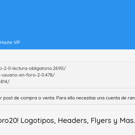
Hazte VIP
-2-0-lectura-obligatorio.2690/
-usuario-en-foro-2-0.478/
6814/
r post de compra o venta. Para ello necesitas una cuenta de r
ro20! Logotipos, Headers, Flyers y Mas.