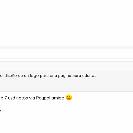
 el diseño de un logo para una pagina para adultos.
 de 7 usd netos vía Paypal amigo
k