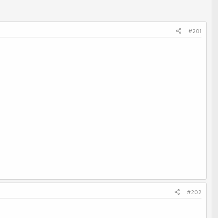
#201
#202