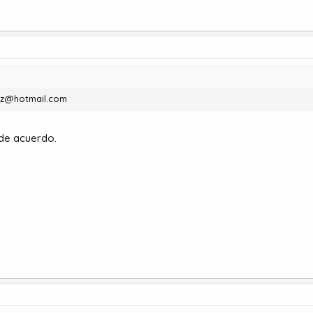
uez@hotmail.com
de acuerdo.