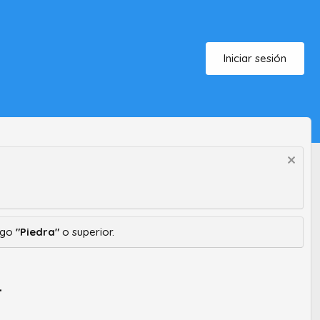
Iniciar sesión
ango
"Piedra"
o superior.
.