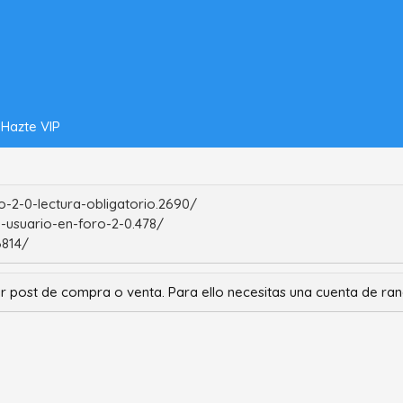
Hazte VIP
-2-0-lectura-obligatorio.2690/
-usuario-en-foro-2-0.478/
6814/
r post de compra o venta. Para ello necesitas una cuenta de r