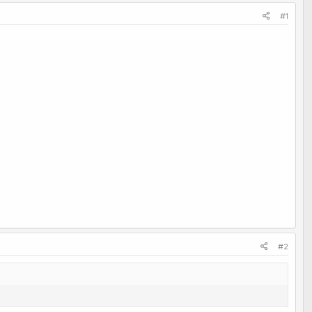
#1
#2