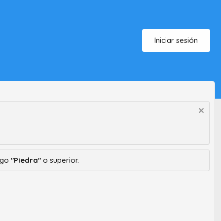
Iniciar sesión
ango
"Piedra"
o superior.