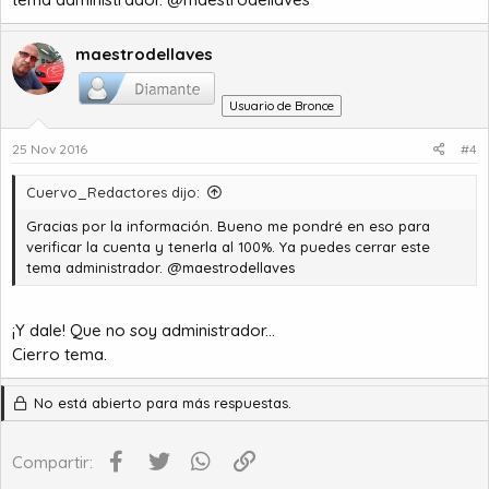
maestrodellaves
Usuario de Bronce
25 Nov 2016
#4
Cuervo_Redactores dijo:
Gracias por la información. Bueno me pondré en eso para
verificar la cuenta y tenerla al 100%. Ya puedes cerrar este
tema administrador. @
maestrodellaves
¡Y dale! Que no soy administrador...
Cierro tema.
No está abierto para más respuestas.
Facebook
Twitter
WhatsApp
Enlace
Compartir: