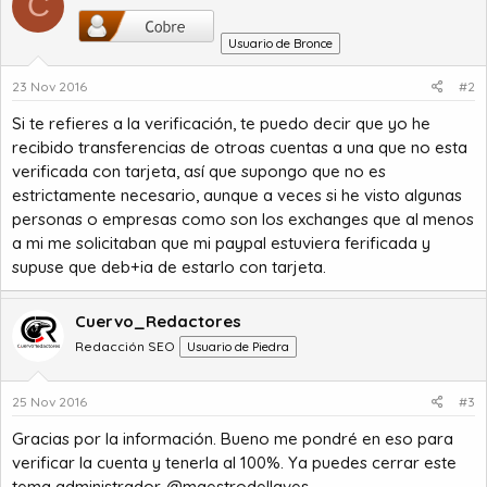
C
Usuario de Bronce
23 Nov 2016
#2
Si te refieres a la verificación, te puedo decir que yo he
recibido transferencias de otroas cuentas a una que no esta
verificada con tarjeta, así que supongo que no es
estrictamente necesario, aunque a veces si he visto algunas
personas o empresas como son los exchanges que al menos
a mi me solicitaban que mi paypal estuviera ferificada y
supuse que deb+ia de estarlo con tarjeta.
Cuervo_Redactores
Redacción SEO
Usuario de Piedra
25 Nov 2016
#3
Gracias por la información. Bueno me pondré en eso para
verificar la cuenta y tenerla al 100%. Ya puedes cerrar este
tema administrador. @maestrodellaves