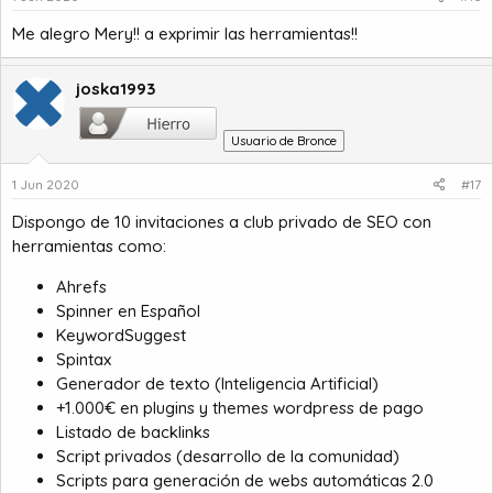
e
s
Me alegro Mery!! a exprimir las herramientas!!
:
joska1993
Usuario de Bronce
1 Jun 2020
#17
Dispongo de 10 invitaciones a club privado de SEO con
herramientas como:
Ahrefs
Spinner en Español
KeywordSuggest
Spintax
Generador de texto (Inteligencia Artificial)
+1.000€ en plugins y themes wordpress de pago
Listado de backlinks
Script privados (desarrollo de la comunidad)
Scripts para generación de webs automáticas 2.0