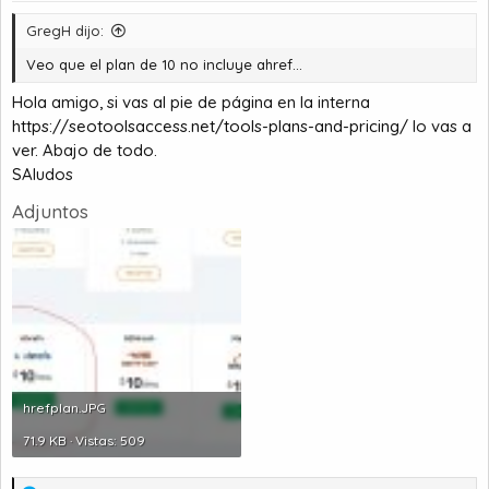
GregH dijo:
Veo que el plan de 10 no incluye ahref...
Hola amigo, si vas al pie de página en la interna
https://seotoolsaccess.net/tools-plans-and-pricing/
lo vas a
ver. Abajo de todo.
SAludos
Adjuntos
hrefplan.JPG
71.9 KB · Vistas: 509