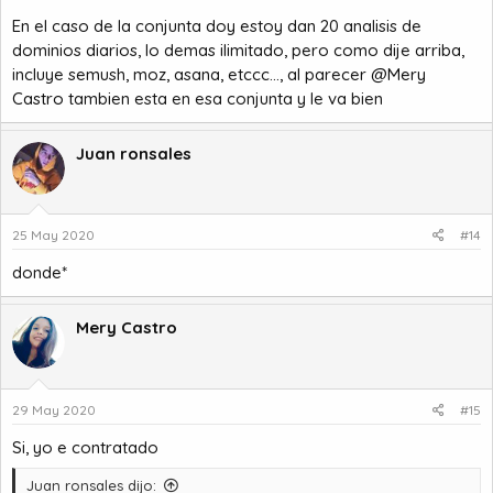
En el caso de la conjunta doy estoy dan 20 analisis de
dominios diarios, lo demas ilimitado, pero como dije arriba,
incluye semush, moz, asana, etccc..., al parecer
@Mery
Castro
tambien esta en esa conjunta y le va bien
Juan ronsales
25 May 2020
#14
donde*
Mery Castro
29 May 2020
#15
Si, yo e contratado
Juan ronsales dijo: