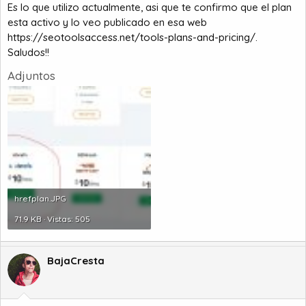
Es lo que utilizo actualmente, asi que te confirmo que el plan
esta activo y lo veo publicado en esa web
https://seotoolsaccess.net/tools-plans-and-pricing/
.
Saludos!!
Adjuntos
hrefplan.JPG
71.9 KB · Vistas: 505
BajaCresta