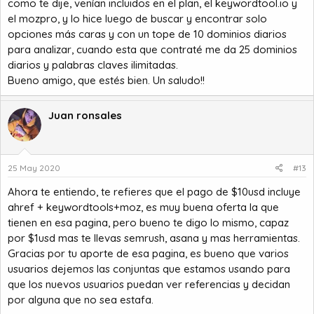
como te dije, venían incluidos en el plan, el keywordtool.io y
el mozpro, y lo hice luego de buscar y encontrar solo
opciones más caras y con un tope de 10 dominios diarios
para analizar, cuando esta que contraté me da 25 dominios
diarios y palabras claves ilimitadas.
Bueno amigo, que estés bien. Un saludo!!
Juan ronsales
25 May 2020
#13
Ahora te entiendo, te refieres que el pago de $10usd incluye
ahref + keywordtools+moz, es muy buena oferta la que
tienen en esa pagina, pero bueno te digo lo mismo, capaz
por $1usd mas te llevas semrush, asana y mas herramientas.
Gracias por tu aporte de esa pagina, es bueno que varios
usuarios dejemos las conjuntas que estamos usando para
que los nuevos usuarios puedan ver referencias y decidan
por alguna que no sea estafa.