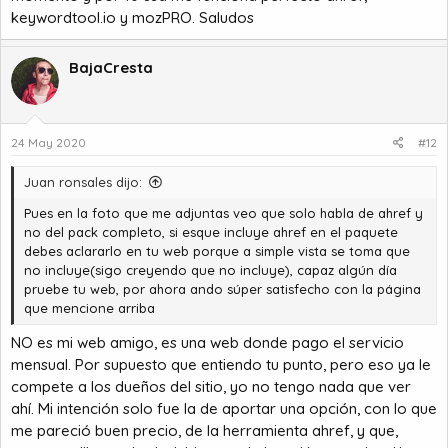
keywordtool.io y mozPRO. Saludos
BajaCresta
24 May 2020
#12
Juan ronsales dijo:
Pues en la foto que me adjuntas veo que solo habla de ahref y
no del pack completo, si esque incluye ahref en el paquete
debes aclararlo en tu web porque a simple vista se toma que
no incluye(sigo creyendo que no incluye), capaz algún día
pruebe tu web, por ahora ando súper satisfecho con la página
que mencione arriba
NO es mi web amigo, es una web donde pago el servicio
mensual. Por supuesto que entiendo tu punto, pero eso ya le
compete a los dueños del sitio, yo no tengo nada que ver
ahí. Mi intención solo fue la de aportar una opción, con lo que
me pareció buen precio, de la herramienta ahref, y que,