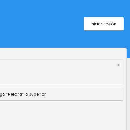
Iniciar sesión
ango
"Piedra"
o superior.