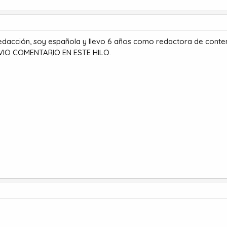
edacción, soy española y llevo 6 años como redactora de conten
EVIO COMENTARIO EN ESTE HILO.