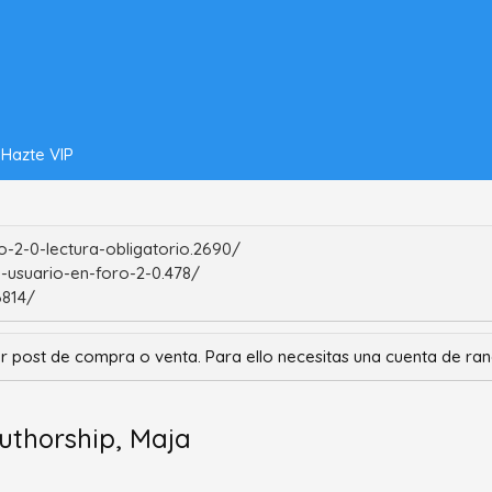
Hazte VIP
-2-0-lectura-obligatorio.2690/
-usuario-en-foro-2-0.478/
6814/
r post de compra o venta. Para ello necesitas una cuenta de r
uthorship, Maja