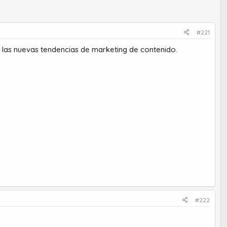
#221
n las nuevas tendencias de marketing de contenido.
#222