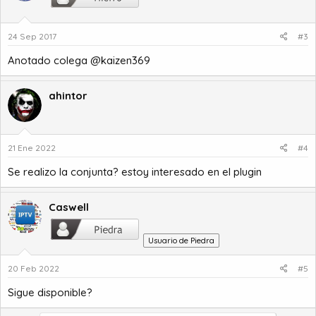
24 Sep 2017
#3
Anotado colega @kaizen369
ahintor
21 Ene 2022
#4
Se realizo la conjunta? estoy interesado en el plugin
Caswell
Usuario de Piedra
20 Feb 2022
#5
Sigue disponible?