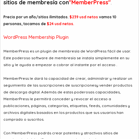
sitios de membresía con
a
c
"MemberPress"
.
i
o
Precio por un año/sitios ilimitados.
$239 usd netos
vamos 10
personas, tocamos de
$24 usd netos.
WordPress Membership Plugin
MemberPress es un plugin de membresía de WordPress fácil de usar.
Este poderoso software de membresía se instala simplemente en su
sitio y le ayuda a empezar a cobrar al instante por el acceso .
MemberPress le dará la capacidad de crear, administrar y realizar un
seguimiento de las suscripciones de suscripcionesy vender productos
de descarga digital. Además de estas poderosas capacidades,
MemberPress le permitirá conceder y revocar el acceso a
publicaciones, páginas, categorías, etiquetas, feeds, comunidades y
archivos digitales basados ​​en los productos que sus usuarios han
comprado o suscritos.
Con MemberPress podrás crear potentes y atractivos sitios de