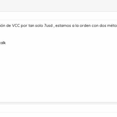
ión de VCC por tan solo 7usd , estamos a la orden con dos mét
alk