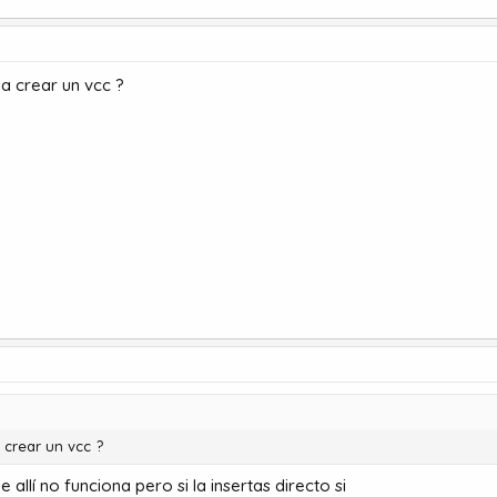
a crear un vcc ?
 crear un vcc ?
 allí no funciona pero si la insertas directo si