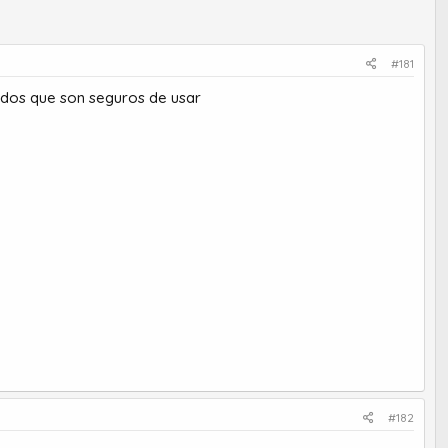
#181
odos que son seguros de usar
#182