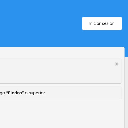
Iniciar sesión
ango
"Piedra"
o superior.