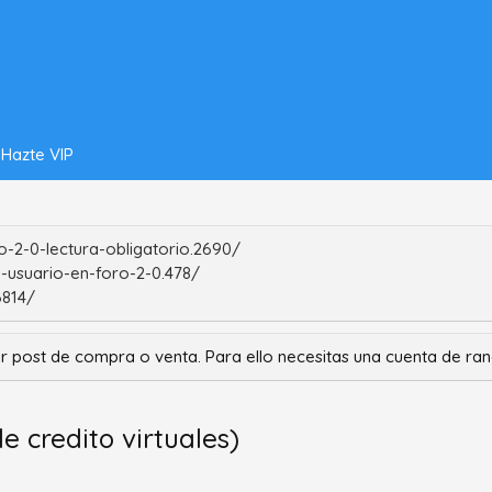
Hazte VIP
-2-0-lectura-obligatorio.2690/
-usuario-en-foro-2-0.478/
6814/
r post de compra o venta. Para ello necesitas una cuenta de r
e credito virtuales)