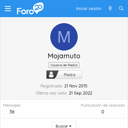
Iniciar sesión
M
Mojamuto
Usuario de Piedra
Registrado
21 Nov 2015
Última vez visto
21 Sep 2022
Mensajes
Puntuación de reacción
36
0
Buscar