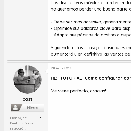
Los dispositivos móviles están teniendo
no queremos perder una buena parte de
- Debe ser más agresivo, generalmente 
- Optimice sus palabras clave para disp
- Adapte sus páginas de destino a dispo
Siguiendo estos consejos básicos es m
aumentará y en definitiva las ventas de
28 Ago 2012
RE: [TUTORIAL] Como configurar co
Me viene perfecto, gracias!!
cast
Mensajes
315
Puntuación de
reacción