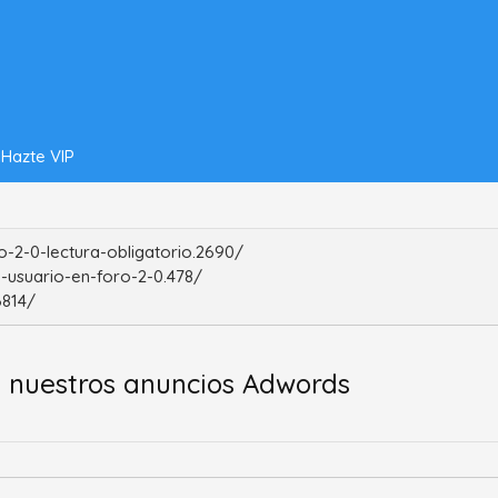
Hazte VIP
-2-0-lectura-obligatorio.2690/
-usuario-en-foro-2-0.478/
6814/
 nuestros anuncios Adwords