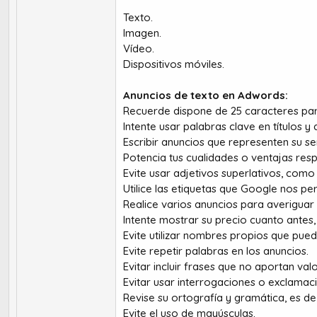
Texto.
Imagen.
Vídeo.
Dispositivos móviles.
Anuncios de texto en Adwords:
Recuerde dispone de 25 caracteres para 
Intente usar palabras clave en títulos y
Escribir anuncios que representen su s
Potencia tus cualidades o ventajas res
Evite usar adjetivos superlativos, como
Utilice las etiquetas que Google nos pe
Realice varios anuncios para averiguar
Intente mostrar su precio cuanto antes,
Evite utilizar nombres propios que pued
Evite repetir palabras en los anuncios.
Evitar incluir frases que no aportan val
Evitar usar interrogaciones o exclamac
Revise su ortografía y gramática, es d
Evite el uso de mayúsculas.