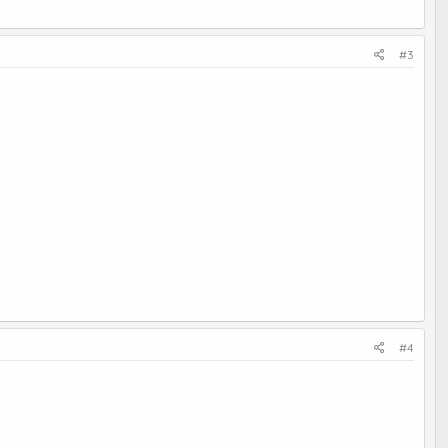
#3
#4