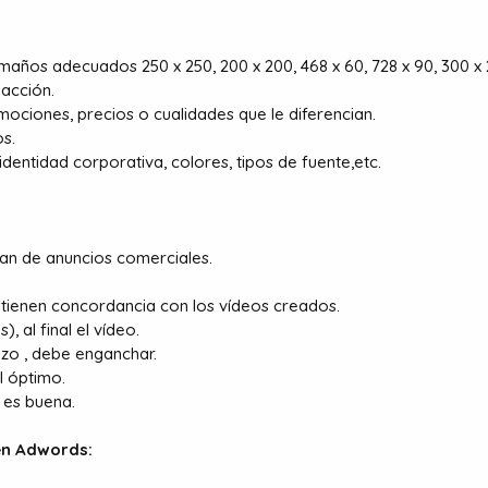
años adecuados 250 x 250, 200 x 200, 468 x 60, 728 x 90, 300 x 2
acción.
mociones, precios o cualidades que le diferencian.
os.
identidad corporativa, colores, tipos de fuente,etc.
atan de anuncios comerciales.
e tienen concordancia con los vídeos creados.
, al final el vídeo.
nzo , debe enganchar.
l óptimo.
 es buena.
en Adwords: