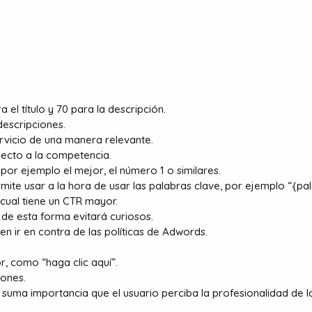
el título y 70 para la descripción.
 descripciones.
ervicio de una manera relevante.
pecto a la competencia.
 por ejemplo el mejor, el número 1 o similares.
rmite usar a la hora de usar las palabras clave, por ejemplo “{pal
 cual tiene un CTR mayor.
 de esta forma evitará curiosos.
en ir en contra de las políticas de Adwords.
or, como “haga clic aquí”.
iones.
e suma importancia que el usuario perciba la profesionalidad de 