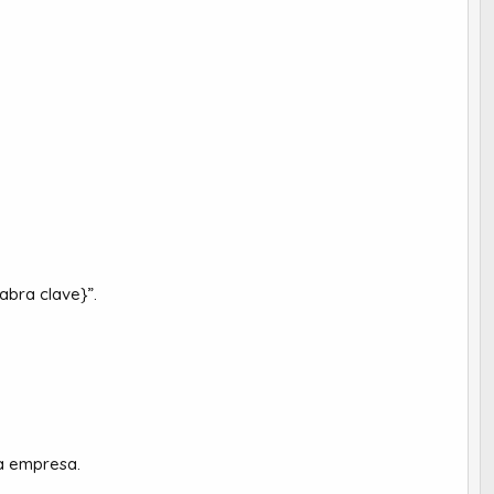
abra clave}”.
la empresa.