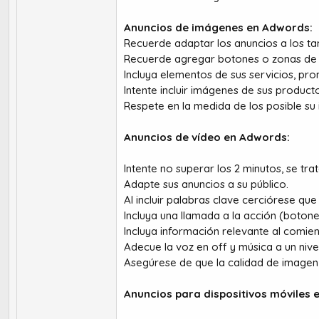
Anuncios de imágenes en Adwords:
Recuerde adaptar los anuncios a los tam
Recuerde agregar botones o zonas de 
Incluya elementos de sus servicios, pro
Intente incluir imágenes de sus product
Respete en la medida de los posible su 
Anuncios de vídeo en Adwords:
Intente no superar los 2 minutos, se tr
Adapte sus anuncios a su público.
Al incluir palabras clave cerciórese qu
Incluya una llamada a la acción (botones)
Incluya información relevante al comie
Adecue la voz en off y música a un nive
Asegúrese de que la calidad de imagen
Anuncios para dispositivos móviles 