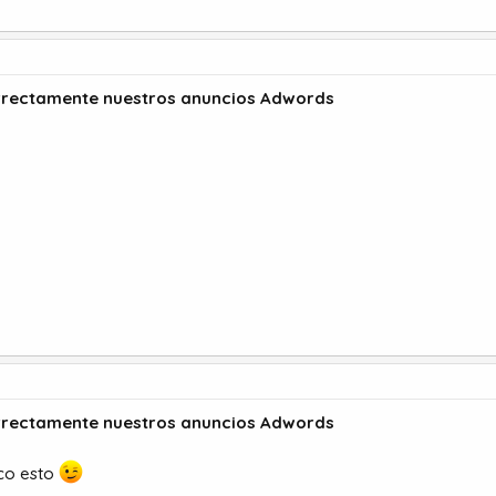
rrectamente nuestros anuncios Adwords
rrectamente nuestros anuncios Adwords
oco esto