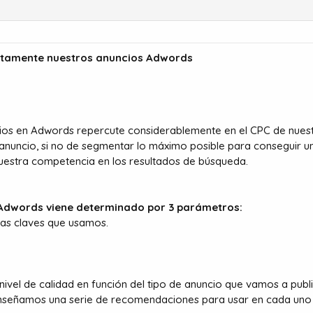
ctamente nuestros anuncios Adwords
ios en Adwords repercute considerablemente en el CPC de nuestr
uncio, si no de segmentar lo máximo posible para conseguir un 
nuestra competencia en los resultados de búsqueda.
n Adwords viene determinado por 3 parámetros:
bras claves que usamos.
el de calidad en función del tipo de anuncio que vamos a publi
nseñamos una serie de recomendaciones para usar en cada uno 