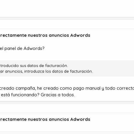
rrectamente nuestros anuncios Adwords
 el panel de Adwords?
troducido sus datos de facturación.
ar anuncios, introduzca los datos de facturación.
creado campaña, he creado como pago manual y todo correcto, p
está funcionando? Gracias a todos.
rrectamente nuestros anuncios Adwords