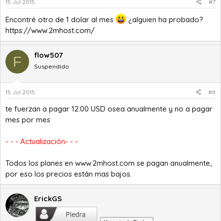
15 Jul 2015
#7
Encontré otro de 1 dolar al mes
¿alguien ha probado?
https://www.2mhost.com/
flow507
F
Suspendido
15 Jul 2015
#8
te fuerzan a pagar 12.00 USD osea anualmente y no a pagar
mes por mes
- - - Actualización- - -
Todos los planes en www.2mhost.com se pagan anualmente,
por eso los precios están mas bajos.
ErickGS