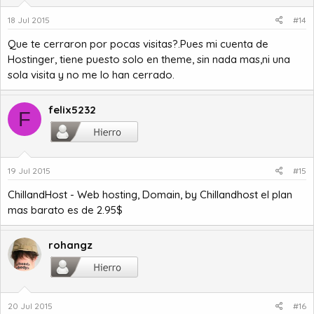
18 Jul 2015
#14
Que te cerraron por pocas visitas?.Pues mi cuenta de
Hostinger, tiene puesto solo en theme, sin nada mas,ni una
sola visita y no me lo han cerrado.
felix5232
F
19 Jul 2015
#15
ChillandHost - Web hosting, Domain, by Chillandhost
el plan
mas barato es de 2.95$
rohangz
20 Jul 2015
#16