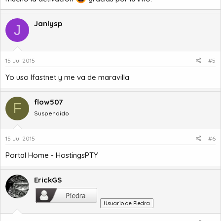
Janlysp
J
15 Jul 2015
#5
Yo uso Ifastnet y me va de maravilla
flow507
F
Suspendido
15 Jul 2015
#6
Portal Home - HostingsPTY
ErickGS
Usuario de Piedra