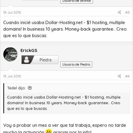
Usuario de Bronce
15 Jul 2015
#3
Cuando inicié usaba
Dollar-Hosting.net - $1 hosting, multiple
domains! In business 10 years. Money-back guarantee.
. Creo
que es lo que buscas.
ErickGS
Usuario de Piedra
15 Jul 2015
#4
Tedel dijo:
Cuando inicié usaba
Dollar-Hosting.net - $1 hosting, multiple
domains! In business 10 years. Money-back guarantee.
. Creo
que es lo que buscas.
Voy a probar un mes a ver que tal trabaja, espero no tarde
mucho la activación
gracias por la info!