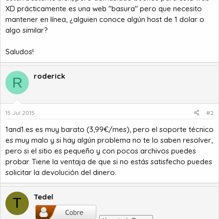
XD prácticamente es una web "basura" pero que necesito
mantener en línea, ¿alguien conoce algún host de 1 dolar o
algo similar?
Saludos!
roderick
R
15 Jul 2015
#2
1and1.es es muy barato (3,99€/mes), pero el soporte técnico
es muy malo y si hay algún problema no te lo saben resolver,
pero si el sitio es pequeño y con pocos archivos puedes
probar. Tiene la ventaja de que si no estás satisfecho puedes
solicitar la devolución del dinero.
Tedel
T