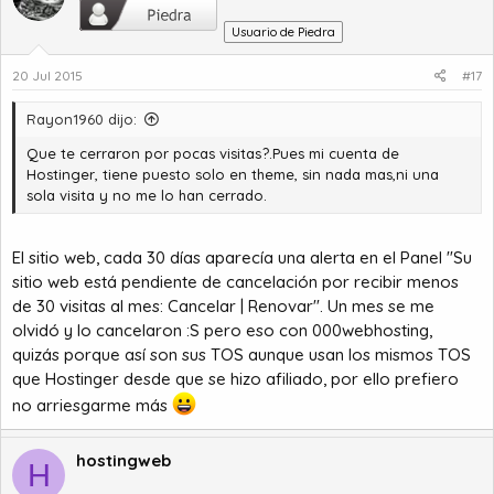
Usuario de Piedra
20 Jul 2015
#17
Rayon1960 dijo:
Que te cerraron por pocas visitas?.Pues mi cuenta de
Hostinger, tiene puesto solo en theme, sin nada mas,ni una
sola visita y no me lo han cerrado.
El sitio web, cada 30 días aparecía una alerta en el Panel "Su
sitio web está pendiente de cancelación por recibir menos
de 30 visitas al mes: Cancelar | Renovar". Un mes se me
olvidó y lo cancelaron :S pero eso con 000webhosting,
quizás porque así son sus TOS aunque usan los mismos TOS
que Hostinger desde que se hizo afiliado, por ello prefiero
no arriesgarme más
hostingweb
H