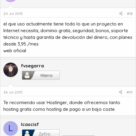
20 Jul 2015
#18
el que uso actualmente tiene todo lo que un proyecto en
Internet necesita, dominio gratis, seguridad, bonos, soporte
técnico y hasta garantía de devolución del dinero, con planes
desde 3,95 /mes
web oficial
fvsegarra
26 Jul 2015
#19
Te recomiendo usar
Hostinger
, donde ofrecemos tanto
hosting gratis como hosting de pago a un bajo coste.
lcascisf
L