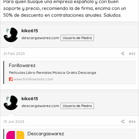
Para quien busque una empresa española y con buen
soporte y precio, recomiendo la de firma, encima con un
50% de descuento en contrataciones anuales. Saludos.
kiko615
descargawarez.com
Usuario de Piedra
21 Feb 2023
#45
Forillowarez
Películas Libro Revistas Música Gratis Descarga
www.forillowarez.com
kiko615
descargawarez.com
Usuario de Piedra
13 Jun 2023
#46
Descargaswarez