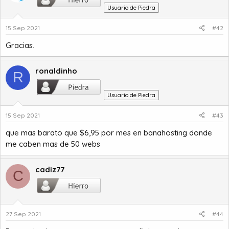
Usuario de Piedra
15 Sep 2021
#42
Gracias.
ronaldinho
R
Usuario de Piedra
15 Sep 2021
#43
que mas barato que $6,95 por mes en banahosting donde
me caben mas de 50 webs
cadiz77
C
27 Sep 2021
#44