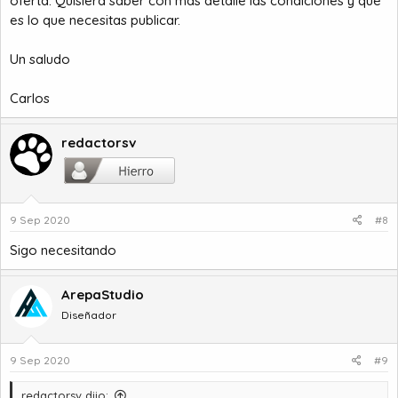
oferta. Quisiera saber con más detalle las condiciones y qué
es lo que necesitas publicar.
Un saludo
Carlos
redactorsv
9 Sep 2020
#8
Sigo necesitando
ArepaStudio
Diseñador
9 Sep 2020
#9
redactorsv dijo: