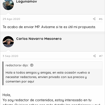
Lagunamov
29 Ago 2020
#6
Te acabo de enviar MP. Avísame si te es útil mi propuesta.
Carlos Navarro Mesonero
3 Sep 2020
#7
redactorsv dijo:
Hola a todos amigos y amigas, en esta ocasión vuelvo a
necesitar redactores, envíen privado con sus precios y
comenten por aquí
Hola,
Yo soy redactor de contenidos, estoy interesado en tu