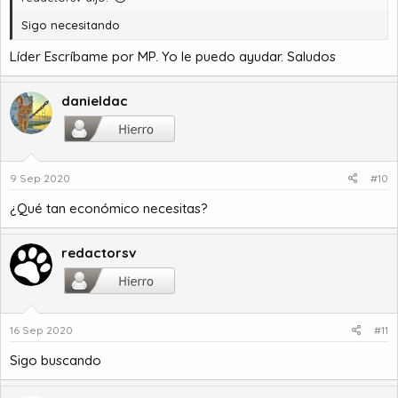
Sigo necesitando
Líder Escríbame por MP. Yo le puedo ayudar. Saludos
danieldac
9 Sep 2020
#10
¿Qué tan económico necesitas?
redactorsv
16 Sep 2020
#11
Sigo buscando