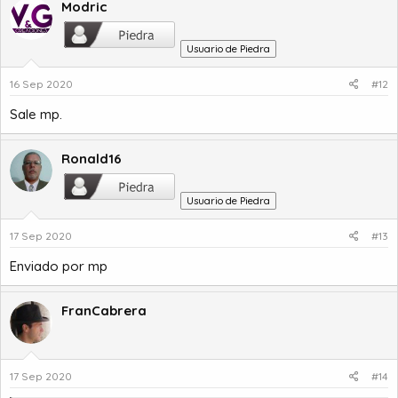
Modric
Usuario de Piedra
16 Sep 2020
#12
Sale mp.
Ronald16
Usuario de Piedra
17 Sep 2020
#13
Enviado por mp
FranCabrera
17 Sep 2020
#14