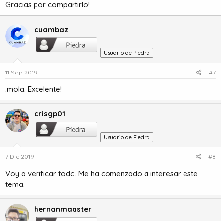
Gracias por compartirlo!
cuambaz
Usuario de Piedra
11 Sep 2019
#7
:mola: Excelente!
crisgp01
Usuario de Piedra
7 Dic 2019
#8
Voy a verificar todo. Me ha comenzado a interesar este
tema.
hernanmaaster