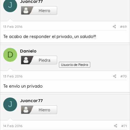
Juancar77
J
13 Feb 2016
#69
Te acabo de responder el privado, un saludo!!!
Danielo
D
Usuario de Piedra
13 Feb 2016
#70
Te envío un privado
Juancar77
J
14 Feb 2016
#71