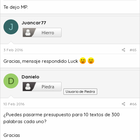
Te dejo MP.
Juancar77
J
3 Feb 2016
#65
Gracias, mensaje respondido Luck
Danielo
D
Usuario de Piedra
10 Feb 2016
#66
¿Puedes pasarme presupuesto para 10 textos de 300
palabras cada uno?
Gracias