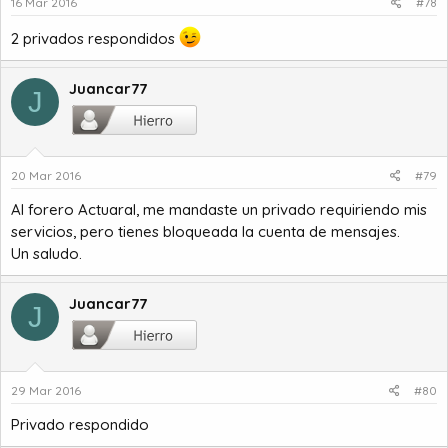
16 Mar 2016
#78
2 privados respondidos
Juancar77
J
20 Mar 2016
#79
Al forero Actuaral, me mandaste un privado requiriendo mis
servicios, pero tienes bloqueada la cuenta de mensajes.
Un saludo.
Juancar77
J
29 Mar 2016
#80
Privado respondido