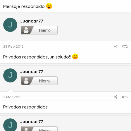
Mensaje respondido
Juancar77
J
28 Feb 2016
#72
Privados respondidos, un saludo!!
Juancar77
J
2 Mar 2016
#73
Privados respondidos.
Juancar77
J