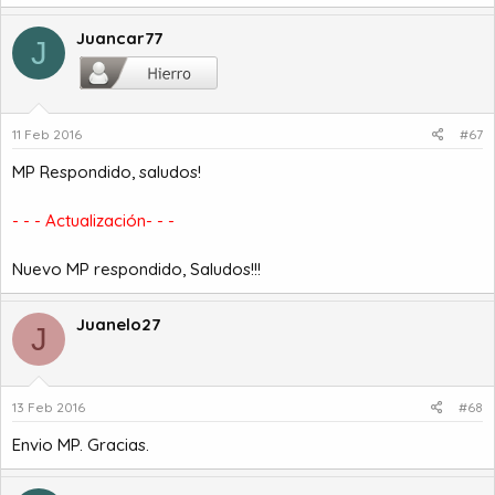
Juancar77
J
11 Feb 2016
#67
MP Respondido, saludos!
- - - Actualización- - -
Nuevo MP respondido, Saludos!!!
Juanelo27
J
13 Feb 2016
#68
Envio MP. Gracias.