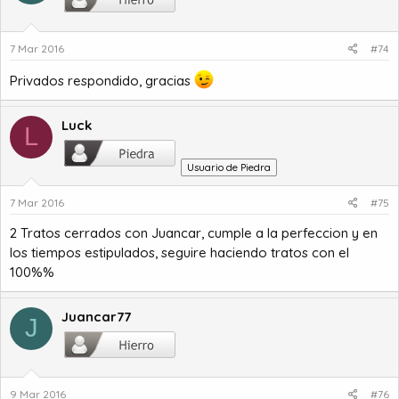
7 Mar 2016
#74
Privados respondido, gracias
Luck
L
Usuario de Piedra
7 Mar 2016
#75
2 Tratos cerrados con Juancar, cumple a la perfeccion y en
los tiempos estipulados, seguire haciendo tratos con el
100%%
Juancar77
J
9 Mar 2016
#76