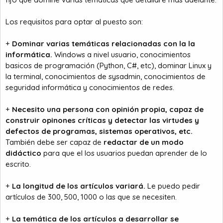
a
c
i
Los requisitos para optar al puesto son:
o
+
Dominar varias temáticas relacionadas con la la
informática.
Windows a nivel usuario, conocimientos
basicos de programación (Python, C#, etc), dominar Linux y
la terminal, conocimientos de sysadmin, conocimientos de
seguridad informática y conocimientos de redes.
+
Necesito una persona con opinión propia, capaz de
construir opinones críticas y detectar las virtudes y
defectos de programas, sistemas operativos, etc.
También debe ser capaz de
redactar de un modo
didáctico
para que el los usuarios puedan aprender de lo
escrito.
+
La longitud de los artículos variará.
Le puedo pedir
artículos de 300, 500, 1000 o las que se necesiten.
+
La temática de los artículos a desarrollar se