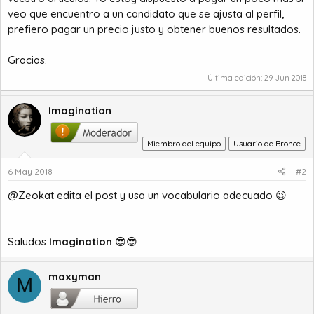
veo que encuentro a un candidato que se ajusta al perfil,
prefiero pagar un precio justo y obtener buenos resultados.
Gracias.
Última edición:
29 Jun 2018
Imagination
Miembro del equipo
Usuario de Bronce
6 May 2018
#2
@Zeokat edita el post y usa un vocabulario adecuado 😉
Saludos
Imagination
😎😎
maxyman
M