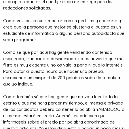
el propio redactor el que fije el día de entrega para las
redacciones solicitadas.
Como veis busco un redactor con un perfil muy concreto y
creo que la persona que mejor se ajustaría al puesto es un
estudiante de informática o alguna persona autodidacta que
sepa programar.
Como sé que por aquí hay gente vendiendo contenido
espineado, traducido o desindexado, ya os advierto que mi
filtro es muy exigente y no os vale la pena ni que lo intentéis.
Para optar al puesto habrá que hacer una prueba,
escribiendo un minipost de 200 palabras sobre la tematica
que yo indique.
Como también sé que hay gente que no va a leer todo lo
escrito y que me hará perder mi tiempo, el mensaje privado
de los candidatos deberá contener la palabra YABADOOO o
ni me molestaré en leerlo. Además estaría bien que
informaseis sobre el precio por palabra aproximado de
vuestro artículos. Yo estoy dispuesto a pagar un poco más si