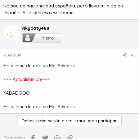
No soy de nacionalidad española, pero llevo mi blog en
español. Si le interesa escríbeme.
vikypaty488
9 Jul 2018
#8
Hola le he dejado un Mp. Saludos.
- - - Actualización- - -
YABADOOO
Hola le he dejado un Mp. Saludos.
Debes iniciar sesión o registrarte para participar.
Facebook
Twitter
WhatsApp
Enlace
Compartir: