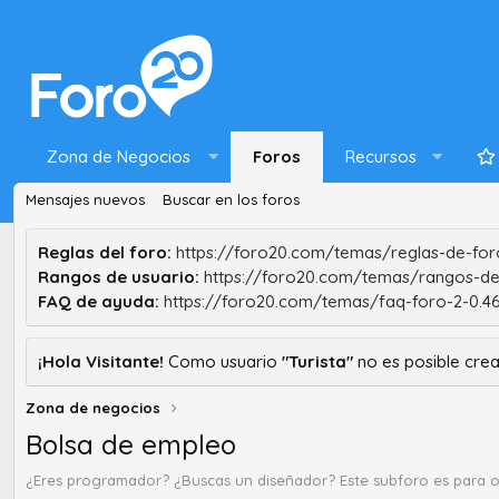
Zona de Negocios
Foros
Recursos
Mensajes nuevos
Buscar en los foros
Reglas del foro:
https://foro20.com/temas/reglas-de-foro
Rangos de usuario:
https://foro20.com/temas/rangos-de
FAQ de ayuda:
https://foro20.com/temas/faq-foro-2-0.4
¡Hola Visitante!
Como usuario
"Turista"
no es posible crea
Zona de negocios
Bolsa de empleo
¿Eres programador? ¿Buscas un diseñador? Este subforo es para 