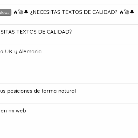
🔥🚀🔔 ¿NECESITAS TEXTOS DE CALIDAD? 🔥🚀🔔
pleos
ESITAS TEXTOS DE CALIDAD?
ara UK y Alemania
us posiciones de forma natural
 en mi web