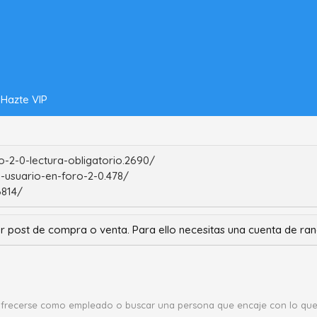
Hazte VIP
-2-0-lectura-obligatorio.2690/
-usuario-en-foro-2-0.478/
6814/
r post de compra o venta. Para ello necesitas una cuenta de r
ofrecerse como empleado o buscar una persona que encaje con lo que