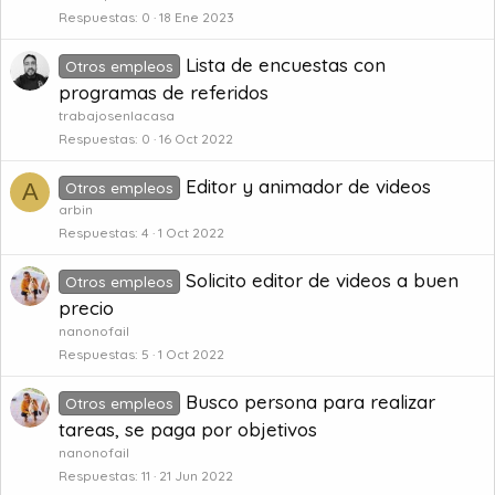
Respuestas
0
18 Ene 2023
Lista de encuestas con
Otros empleos
programas de referidos
trabajosenlacasa
Respuestas
0
16 Oct 2022
Editor y animador de videos
A
Otros empleos
arbin
Respuestas
4
1 Oct 2022
Solicito editor de videos a buen
Otros empleos
precio
nanonofail
Respuestas
5
1 Oct 2022
Busco persona para realizar
Otros empleos
tareas, se paga por objetivos
nanonofail
Respuestas
11
21 Jun 2022