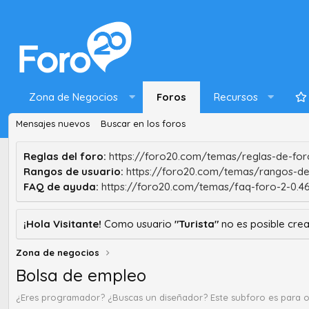
Zona de Negocios
Foros
Recursos
Mensajes nuevos
Buscar en los foros
Reglas del foro:
https://foro20.com/temas/reglas-de-foro
Rangos de usuario:
https://foro20.com/temas/rangos-de
FAQ de ayuda:
https://foro20.com/temas/faq-foro-2-0.4
¡Hola Visitante!
Como usuario
"Turista"
no es posible crea
Zona de negocios
Bolsa de empleo
¿Eres programador? ¿Buscas un diseñador? Este subforo es para 