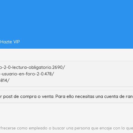
Hazte VIP
-2-0-lectura-obligatorio.2690/
-usuario-en-foro-2-0.478/
6814/
r post de compra o venta. Para ello necesitas una cuenta de r
ofrecerse como empleado o buscar una persona que encaje con lo que