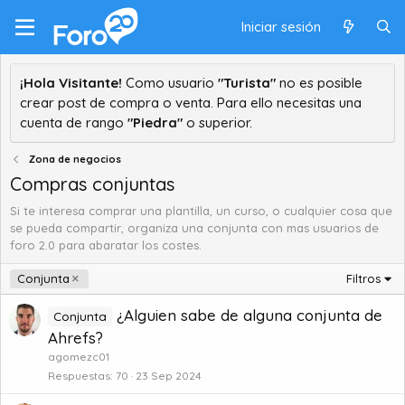
Iniciar sesión
¡Hola Visitante!
Como usuario
"Turista"
no es posible
crear post de compra o venta. Para ello necesitas una
cuenta de rango
"Piedra"
o superior.
Zona de negocios
Compras conjuntas
Si te interesa comprar una plantilla, un curso, o cualquier cosa que
se pueda compartir, organiza una conjunta con mas usuarios de
foro 2.0 para abaratar los costes.
Conjunta
Filtros
¿Alguien sabe de alguna conjunta de
Conjunta
Ahrefs?
agomezc01
Respuestas
70
23 Sep 2024