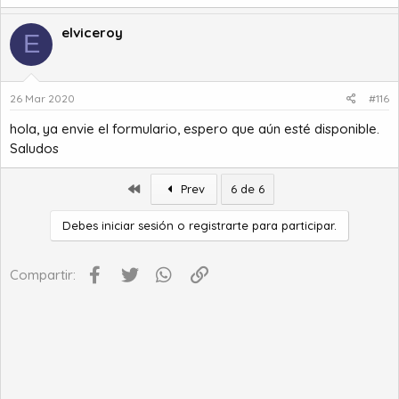
elviceroy
E
26 Mar 2020
#116
hola, ya envie el formulario, espero que aún esté disponible.
Saludos
Primero
Prev
6 de 6
Debes iniciar sesión o registrarte para participar.
Facebook
Twitter
WhatsApp
Enlace
Compartir: