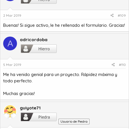
2 Mar 2019
#109
Buenas! Si sigue activo, le he rellenado el formulario. Gracias!
adricordoba
A
5 Mar 2019
#110
Me ha venido genial para un proyecto. Rápidez máxima y
todo perfecto.
Muchas gracias!
guiyote71
Usuario de Piedra