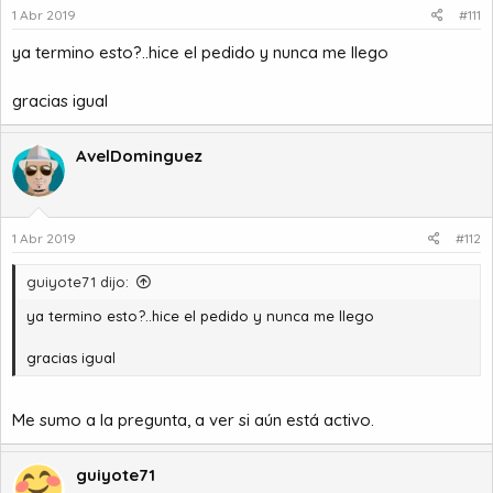
1 Abr 2019
#111
ya termino esto?..hice el pedido y nunca me llego
gracias igual
AvelDominguez
1 Abr 2019
#112
guiyote71 dijo:
ya termino esto?..hice el pedido y nunca me llego
gracias igual
Me sumo a la pregunta, a ver si aún está activo.
guiyote71