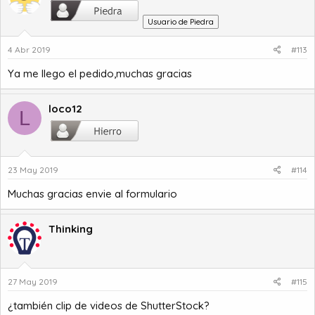
Usuario de Piedra
4 Abr 2019
#113
Ya me llego el pedido,muchas gracias
loco12
L
23 May 2019
#114
Muchas gracias envie al formulario
Thinking
27 May 2019
#115
¿también clip de videos de ShutterStock?