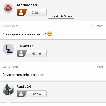
seadincperu
Usuario de Bronce
15 Abr 2018
#104
Aun sigue disponible esto?
lRemixHD
22 Abr 2018
#105
Envie formulario, saludos.
Rasfu24