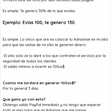
a
c
i
Es simple: Te genero 30% de lo que envíes.
o
Ejemplo: Evias 100, te genero 130.
Es simple: Lo único que are es colocar tu Adnsense en mi sitio
para que las visitas de mi sitio te generen dinero.
-El sitio solo se lo daré a los que contraten el servicio por la
seguridad de todos los clientes.
-El saldo mínimo a invertir es 100us$.
Cuanto me tardare en generar 100us$?
Por lo general 3 días.
Que gano yo con esto?
Obtengo saldo PayPal Inmediato y no tengo que esperar
todo el mes para que mi Adsense que me pague.