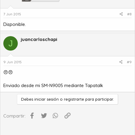
7 Jun 2015
#8
Disponible.
juancarloschapi
J
9 Jun 2015
#9
😠😠
Enviado desde mi SM-N9005 mediante Tapatalk
Debes iniciar sesión o registrarte para participar.
Facebook
Twitter
WhatsApp
Enlace
Compartir: