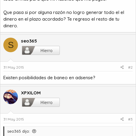
Que pasa si por alguna razón no logro generar todo el el
dinero en el plazo acordado? Te regreso el resto de tu
dinero.
seo365
S
31 May 2015
#2
Existen posibilidades de baneo en adsense?
XPXILOM
31 May 2015
#3
seo365 dijo: