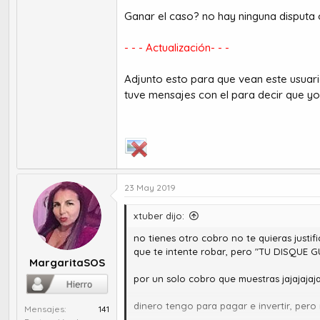
Ganar el caso? no hay ninguna disputa 
- - - Actualización- - -
Adjunto esto para que vean este usuar
tuve mensajes con el para decir que y
23 May 2019
xtuber dijo:
no tienes otro cobro no te quieras justi
que te intente robar, pero "TU DISQUE G
MargaritaSOS
por un solo cobro que muestras jajajaja
dinero tengo para pagar e invertir, pero
Mensajes
141