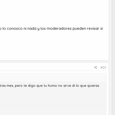
o lo conosco ni nada y los moderadores pueden revisar si
#25
ras mes, pero te digo que tu humo no sirve di lo que quieras