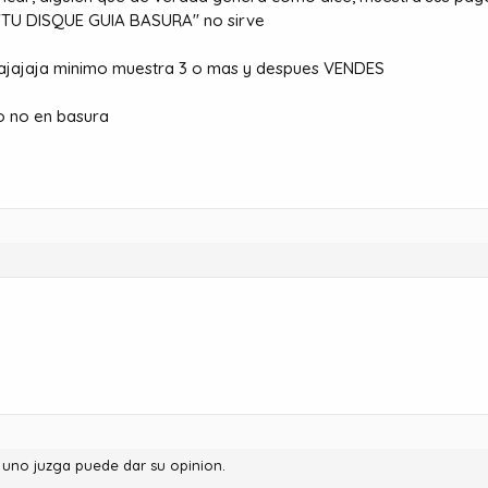
o "TU DISQUE GUIA BASURA" no sirve
jajajaja minimo muestra 3 o mas y despues VENDES
ro no en basura
uno juzga puede dar su opinion.