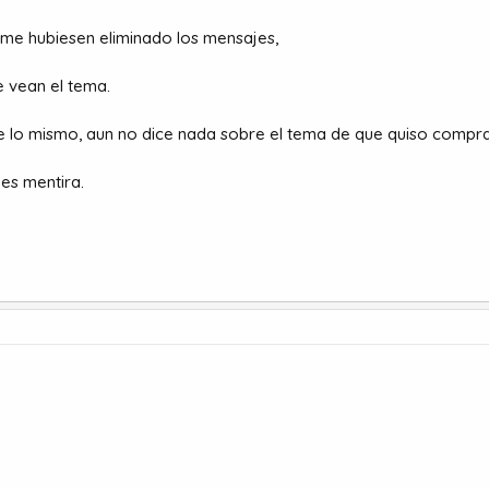
 me hubiesen eliminado los mensajes,
 vean el tema.
de lo mismo, aun no dice nada sobre el tema de que quiso comprar
es mentira.