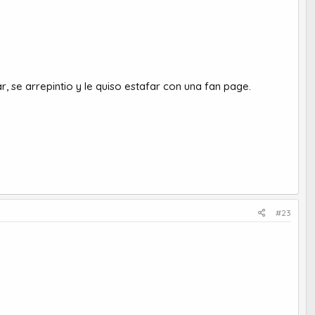
, se arrepintio y le quiso estafar con una fan page.
#23