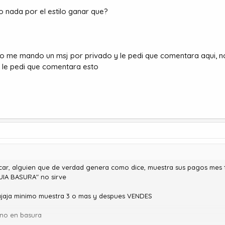
o nada por el estilo ganar que?
io me mando un msj por privado y le pedi que comentara aqui, n
o le pedi que comentara esto
ficar, alguien que de verdad genera como dice, muestra sus pagos mes t
UIA BASURA" no sirve
jajaja minimo muestra 3 o mas y despues VENDES
 no en basura