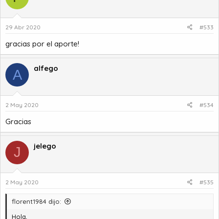
29 Abr 2020
#533
gracias por el aporte!
alfego
A
2 May 2020
#534
Gracias
jelego
J
2 May 2020
#535
florent1984 dijo:
Hola,