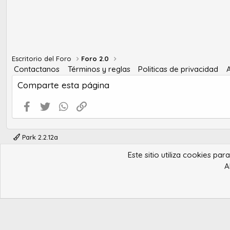
Escritorio del Foro
Foro 2.0
Contactanos
Términos y reglas
Politicas de privacidad
Comparte esta página
Facebook
Twitter
WhatsApp
Enlace
Park 2.2.12a
Este sitio utiliza cookies pa
A