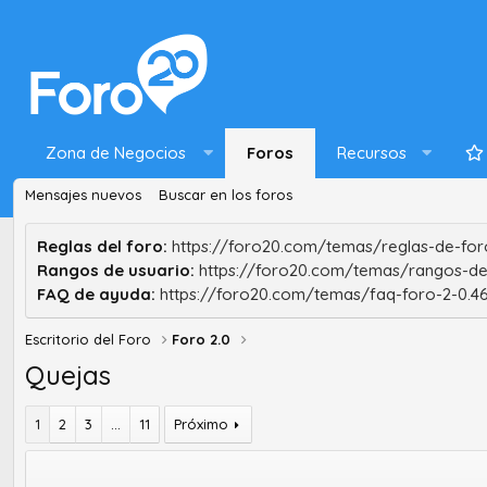
Zona de Negocios
Foros
Recursos
Mensajes nuevos
Buscar en los foros
Reglas del foro:
https://foro20.com/temas/reglas-de-foro
Rangos de usuario:
https://foro20.com/temas/rangos-de
FAQ de ayuda:
https://foro20.com/temas/faq-foro-2-0.4
Escritorio del Foro
Foro 2.0
Quejas
1
2
3
...
11
Próximo