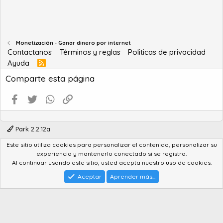
Monetización - Ganar dinero por internet
Contactanos
Términos y reglas
Politicas de privacidad
Ayuda
R
S
Comparte esta página
S
Facebook
Twitter
WhatsApp
Enlace
Park 2.2.12a
Este sitio utiliza cookies para personalizar el contenido, personalizar su
®
Community platform by XenForo
© 2010-2022 XenForo Ltd.
experiencia y mantenerlo conectado si se registra.
Advanced Forum Stats by
AddonFlare - Premium XF2 Addons
Al continuar usando este sitio, usted acepta nuestro uso de cookies.
Feedback System
by
XenCentral.com
Park theme made by
StylesFactory.pl
Aceptar
Aprender más...