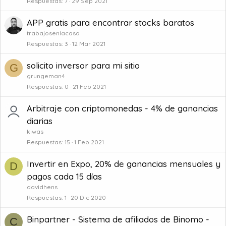
Respuestas
7
29 Sep 2021
APP gratis para encontrar stocks baratos
trabajosenlacasa
Respuestas
3
12 Mar 2021
solicito inversor para mi sitio
G
grungeman4
Respuestas
0
21 Feb 2021
Arbitraje con criptomonedas - 4% de ganancias
diarias
kiwas
Respuestas
15
1 Feb 2021
Invertir en Expo, 20% de ganancias mensuales y
D
pagos cada 15 días
davidhens
Respuestas
1
20 Dic 2020
Binpartner - Sistema de afiliados de Binomo -
C