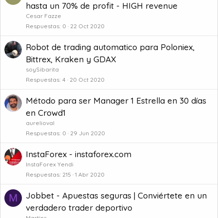
hasta un 70% de profit - HIGH revenue
Cesar Fazze
Respuestas
0
22 Oct 2020
Robot de trading automatico para Poloniex,
Bittrex, Kraken y GDAX
soySibarita
Respuestas
4
20 Oct 2020
Método para ser Manager 1 Estrella en 30 días
en Crowd1
aurelioval
Respuestas
0
29 Jun 2020
InstaForex - instaforex.com
InstaForex Yendi
Respuestas
215
1 Abr 2020
Jobbet - Apuestas seguras | Conviértete en un
M
verdadero trader deportivo
Martins