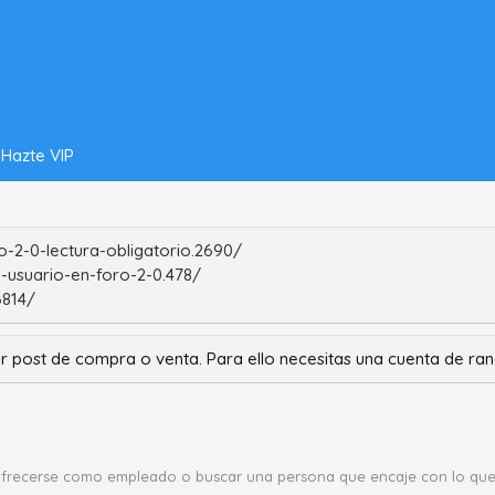
Hazte VIP
-2-0-lectura-obligatorio.2690/
-usuario-en-foro-2-0.478/
6814/
r post de compra o venta. Para ello necesitas una cuenta de r
ofrecerse como empleado o buscar una persona que encaje con lo que