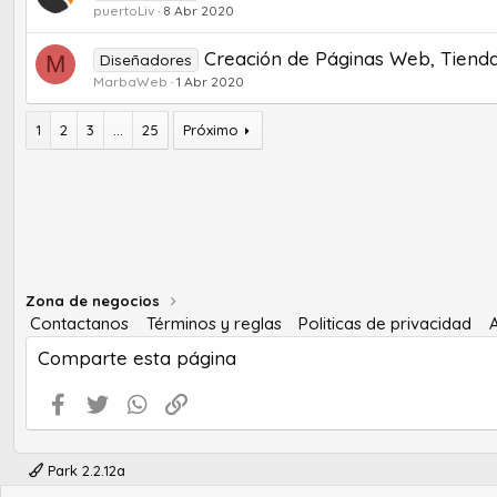
puertoLiv
8 Abr 2020
Creación de Páginas Web, Tienda
M
Diseñadores
MarbaWeb
1 Abr 2020
1
2
3
...
25
Próximo
Zona de negocios
Contactanos
Términos y reglas
Politicas de privacidad
Comparte esta página
Facebook
Twitter
WhatsApp
Enlace
Park 2.2.12a