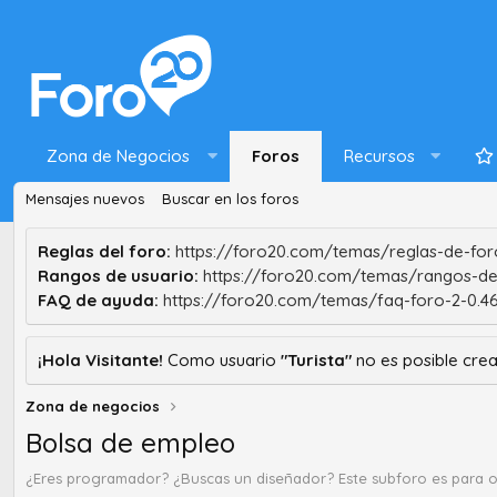
Zona de Negocios
Foros
Recursos
Mensajes nuevos
Buscar en los foros
Reglas del foro:
https://foro20.com/temas/reglas-de-foro
Rangos de usuario:
https://foro20.com/temas/rangos-de
FAQ de ayuda:
https://foro20.com/temas/faq-foro-2-0.4
¡Hola Visitante!
Como usuario
"Turista"
no es posible crea
Zona de negocios
Bolsa de empleo
¿Eres programador? ¿Buscas un diseñador? Este subforo es para 