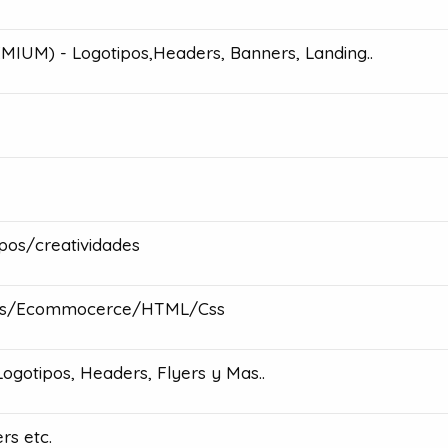
) - Logotipos,Headers, Banners, Landing..
ipos/creatividades
ess/Ecommocerce/HTML/Css
ogotipos, Headers, Flyers y Mas..
rs etc.