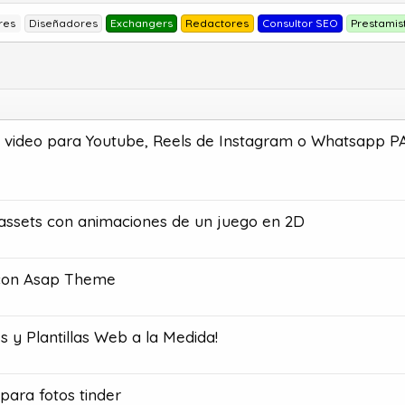
res
Diseñadores
Exchangers
Redactores
Consultor SEO
Prestamis
u video para Youtube, Reels de Instagram o Whatsapp 
assets con animaciones de un juego en 2D
 con Asap Theme
s y Plantillas Web a la Medida!
para fotos tinder