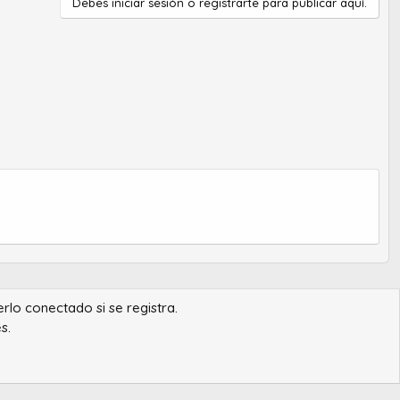
q
a
Debes iniciar sesión o registrarte para publicar aquí.
u
d
e
o
a
d
o
erlo conectado si se registra.
s.