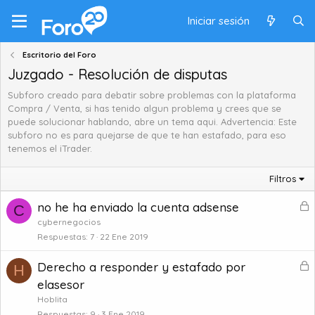
Iniciar sesión
Escritorio del Foro
Juzgado - Resolución de disputas
Subforo creado para debatir sobre problemas con la plataforma
Compra / Venta, si has tenido algun problema y crees que se
puede solucionar hablando, abre un tema aqui. Advertencia: Este
subforo no es para quejarse de que te han estafado, para eso
tenemos el iTrader.
Filtros
B
no he ha enviado la cuenta adsense
C
l
cybernegocios
o
Respuestas
7
22 Ene 2019
q
B
Derecho a responder y estafado por
u
H
l
e
elasesor
o
a
Hoblita
q
d
Respuestas
9
3 Ene 2019