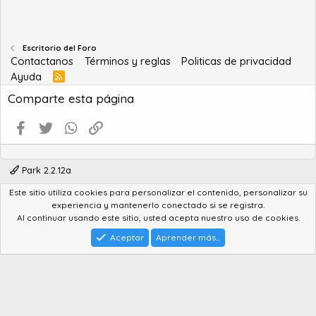
Escritorio del Foro
Contactanos
Términos y reglas
Politicas de privacidad
Ayuda
R
S
Comparte esta página
S
Facebook
Twitter
WhatsApp
Enlace
Park 2.2.12a
Este sitio utiliza cookies para personalizar el contenido, personalizar su
®
Community platform by XenForo
© 2010-2022 XenForo Ltd.
experiencia y mantenerlo conectado si se registra.
Advanced Forum Stats by
AddonFlare - Premium XF2 Addons
Al continuar usando este sitio, usted acepta nuestro uso de cookies.
Feedback System
by
XenCentral.com
Park theme made by
StylesFactory.pl
Aceptar
Aprender más...