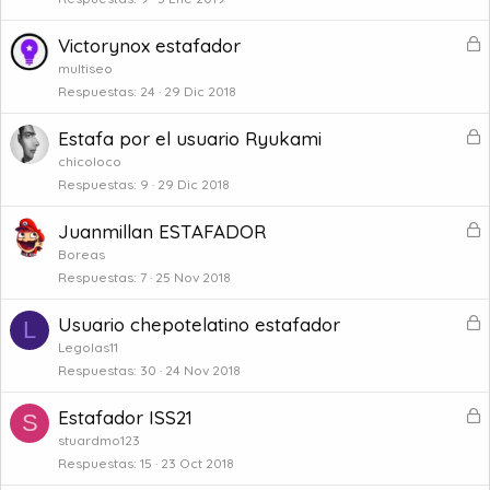
u
o
e
B
Victorynox estafador
a
l
multiseo
d
o
Respuestas
24
29 Dic 2018
o
q
B
Estafa por el usuario Ryukami
u
l
e
chicoloco
o
Respuestas
9
29 Dic 2018
a
q
d
B
Juanmillan ESTAFADOR
u
o
l
e
Boreas
o
Respuestas
7
25 Nov 2018
a
q
d
B
Usuario chepotelatino estafador
u
L
o
l
e
Legolas11
o
Respuestas
30
24 Nov 2018
a
q
d
B
Estafador ISS21
u
S
o
l
e
stuardmo123
o
Respuestas
15
23 Oct 2018
a
q
d